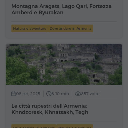
Montagna Aragats, Lago Qari, Fortezza
Amberd e Byurakan
Natura e avventure
Dove andare in Armenia
08 set, 2025
8-10 min
857 volte
Le città rupestri dell'Armenia:
Khndzoresk, Khnatsakh, Tegh