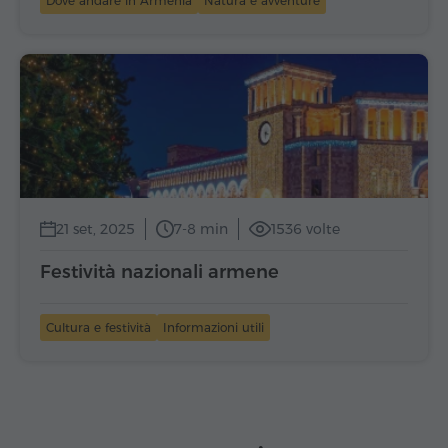
Dove andare in Armenia
Natura e avventure
21 set, 2025
7-8 min
1536 volte
Festività nazionali armene
Cultura e festività
Informazioni utili