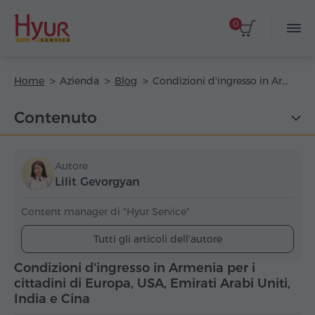
0
Home
Azienda
Blog
Condizioni d'ingresso in Armenia per i cittadini di Europa, USA, Emirati Arabi Uniti, India e Cina
Contenuto
Autore
Lilit Gevorgyan
Content manager di "Hyur Service"
Tutti gli articoli dell'autore
Condizioni d'ingresso in Armenia per i
cittadini di Europa, USA, Emirati Arabi Uniti,
India e Cina