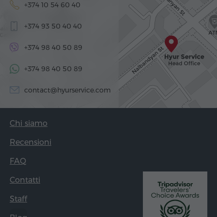
+374 10 54 60 40
+374 93 50 40 40
+374 98 40 50 89
+374 98 40 50 89
contact@hyurservice.com
Chi siamo
Recensioni
FAQ
Contatti
Staff