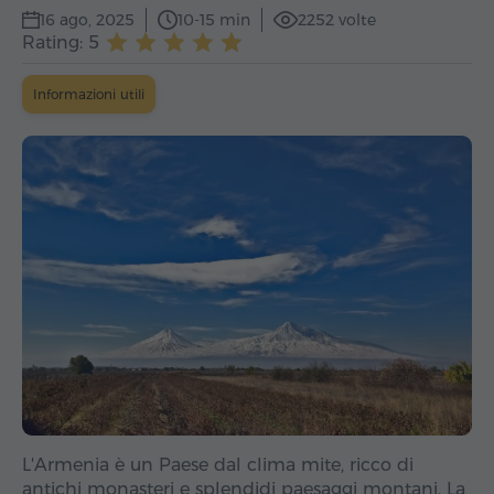
16 ago, 2025
10-15 min
2252 volte
Rating: 5
Informazioni utili
L'Armenia è un Paese dal clima mite, ricco di
antichi monasteri e splendidi paesaggi montani. La