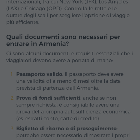
internazionali, tra cui New York (JFK), Los Angeles
(LAX) e Chicago (ORD). Controlla le rotte e le
durate degli scali per scegliere l'opzione di viaggio
più efficiente.
Quali documenti sono necessari per
entrare in Armenia?
Ci sono alcuni documenti e requisiti essenziali che i
viaggiatori devono avere a portata di mano:
Passaporto valido
: il passaporto deve avere
una validità di almeno 6 mesi oltre la data
prevista di partenza dall'Armenia.
Prova di fondi sufficienti
: anche se non
sempre richiesta, è consigliabile avere una
prova della propria autosufficienza economica
(es. estratti conto, carte di credito).
Biglietto di ritorno o di proseguimento
:
potrebbe essere necessario dimostrare i propri