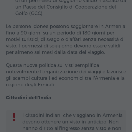
di un permesso di soggiorno valido rilasciato da
un Paese del Consiglio di Cooperazione del
Golfo (GCC).
Le persone idonee possono soggiornare in Armenia
fino a 90 giorni su un periodo di 180 giorni per
motivi turistici, di svago o d'affari, senza necessità di
visto. I permessi di soggiorno devono essere validi
per almeno sei mesi dalla data del viaggio.
Questa nuova politica sui visti semplifica
notevolmente l'organizzazione dei viaggi e favorisce
gli scambi culturali ed economici tra l'Armenia e la
regione degli Emirati.
Cittadini dell'India
I cittadini indiani che viaggiano in Armenia
devono ottenere un visto in anticipo. Non
hanno diritto all'ingresso senza visto e non