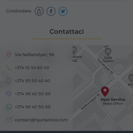
Condividere:
Contattaci
Via Nalbandyan, 96
+374 10 54 60 40
+374 93 50 40 40
+374 98 40 50 89
+374 98 40 50 89
contact@hyurservice.com