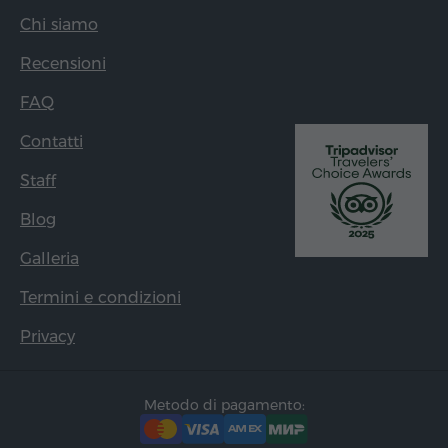
Chi siamo
Recensioni
FAQ
Contatti
Staff
Blog
Galleria
Termini e condizioni
Privacy
Metodo di pagamento: