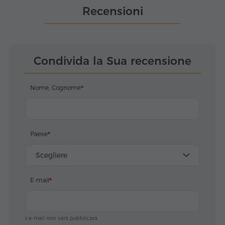
Recensioni
Condivida la Sua recensione
Nome, Cognome
Paese
Scegliere
E-mail
L'e-mail non sarà pubblicata