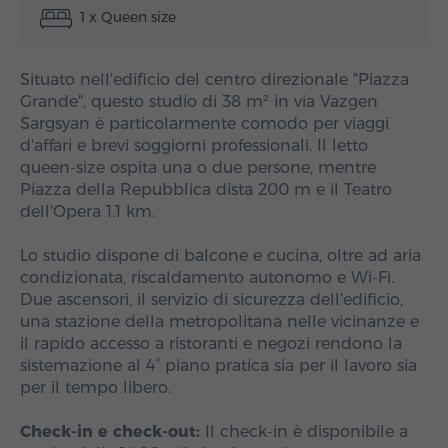
1 x Queen size
Situato nell'edificio del centro direzionale "Piazza
Grande", questo studio di 38 m² in via Vazgen
Sargsyan è particolarmente comodo per viaggi
d'affari e brevi soggiorni professionali. Il letto
queen-size ospita una o due persone, mentre
Piazza della Repubblica dista 200 m e il Teatro
dell'Opera 1.1 km.
Lo studio dispone di balcone e cucina, oltre ad aria
condizionata, riscaldamento autonomo e Wi-Fi.
Due ascensori, il servizio di sicurezza dell'edificio,
una stazione della metropolitana nelle vicinanze e
il rapido accesso a ristoranti e negozi rendono la
sistemazione al 4° piano pratica sia per il lavoro sia
per il tempo libero.
Check-in e check-out:
Il check-in è disponibile a