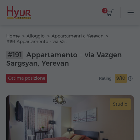
0
Home
Alloggio
Appartamenti a Yerevan
#191 Appartamento - via Vazgen Sargsyan
#191
Appartamento – via Vazgen
Sargsyan, Yerevan
Ottima posizione
9/10
Rating
Studio