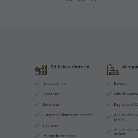
Edificio e dintorni
Alloggi
Nuovo edificio
Balcone
2 ascensori
Sala da pranzo
Bella vista
Bagno con W
Sistema di allarme antincendio
Aria condiziona
pranzo
Sicurezza
Aria condizion
da letto
Palestra in vicinanze