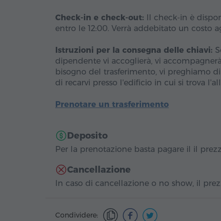
Check-in e check-out:
Il check-in è dispon
entro le 12:00. Verrà addebitato un costo ag
Istruzioni per la consegna delle chiavi:
Se
dipendente vi accoglierà, vi accompagnerà a
bisogno del trasferimento, vi preghiamo di 
di recarvi presso l'edificio in cui si trova l'al
Prenotare un trasferimento
Deposito
Per la prenotazione basta pagare il il prezzo
Cancellazione
In caso di cancellazione o no show, il prezz
Condividere: