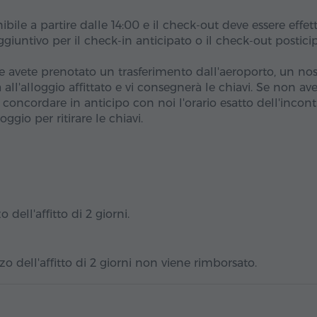
ibile a partire dalle 14:00 e il check-out deve essere effet
giuntivo per il check-in anticipato o il check-out postici
 avete prenotato un trasferimento dall'aeroporto, un nos
ll'alloggio affittato e vi consegnerà le chiavi. Se non av
concordare in anticipo con noi l'orario esatto dell'incont
loggio per ritirare le chiavi.
 dell'affitto di 2 giorni.
o dell'affitto di 2 giorni non viene rimborsato.