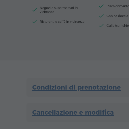
Riscaldamento 
Negozi e supermercati in
vicinanze
Cabina doccia
Ristoranti e caffè in vicinanze
Culla (su richie
Condizioni di prenotazione
Cancellazione e modifica