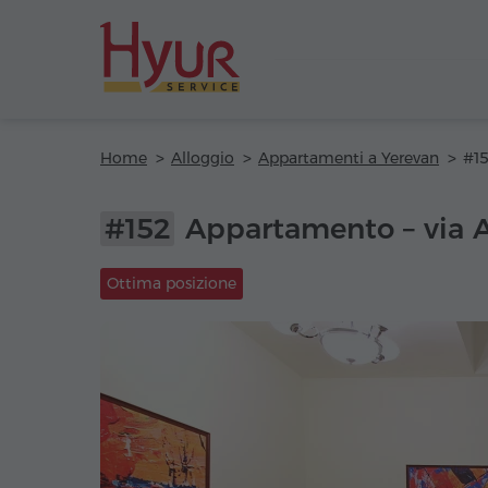
Home
Alloggio
Appartamenti a Yerevan
#152
Appartamento – via 
Ottima posizione