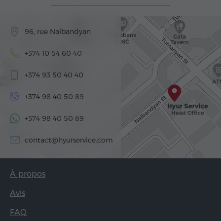
96, rue Nalbandyan
+374 10 54 60 40
+374 93 50 40 40
+374 98 40 50 89
+374 98 40 50 89
contact@hyurservice.com
À propos
Avis
FAQ