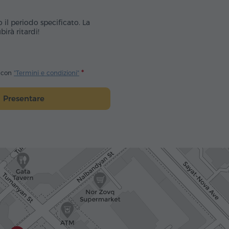
o il periodo specificato. La
irà ritardi!
o con
"Termini e condizioni"
Presentare