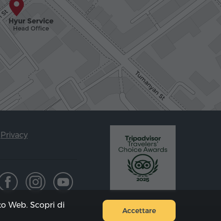
Privacy
ito Web. Scopri di
Accettare
Mappa del sito