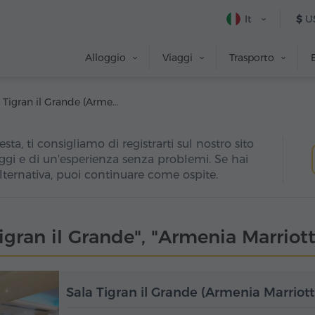
It
$
U
Alloggio
Viaggi
Trasporto
Sala Tigran il Grande (Armenia Marriott Hotel)
esta, ti consigliamo di registrarti sul nostro sito
ggi e di un'esperienza senza problemi. Se hai
alternativa, puoi continuare come ospite.
Tigran il Grande", "Armenia Marriott
Sala Tigran il Grande (Armenia Marriott