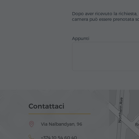
Dopo aver ricevuto la richiesta, 
camera può essere prenotata sol
Appunti
Contattaci
Via Nalbandyan, 96
+374 10 54 60 40