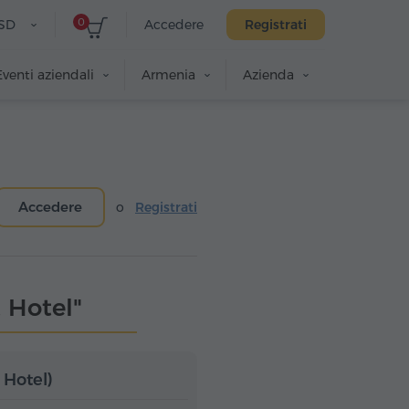
0
SD
Accedere
Registrati
Eventi aziendali
Armenia
Azienda
Accedere
o
Registrati
 Hotel"
 Hotel)