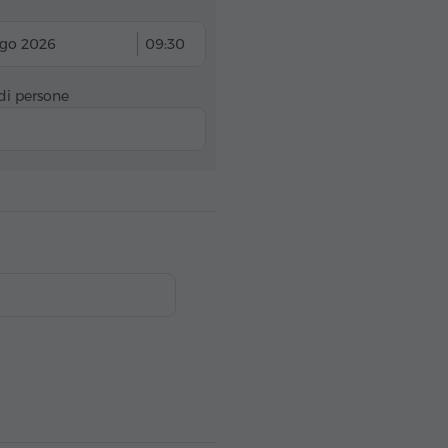
ago 2026
09:30
i persone