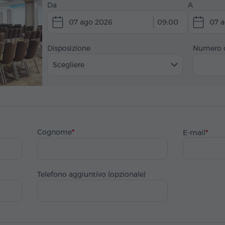
Da
A
07 ago 2026
09:00
07 
Disposizione
Numero d
Scegliere
Cognome
E-mail
Telefono aggiuntivo (opzionale)