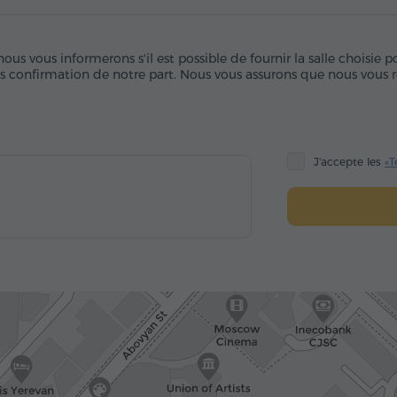
us vous informerons s'il est possible de fournir la salle choisie 
ès confirmation de notre part. Nous vous assurons que nous vous r
J'accepte les
«T