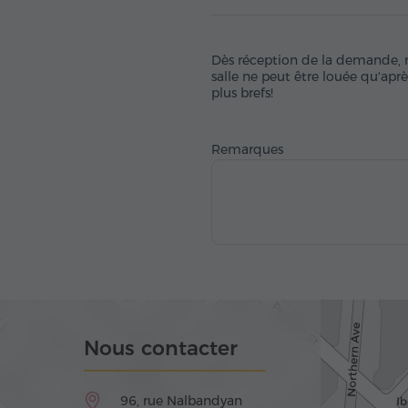
Dès réception de la demande, no
salle ne peut être louée qu'apr
plus brefs!
Remarques
Nous contacter
96, rue Nalbandyan