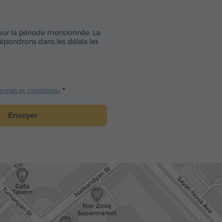
pour la période mentionnée. La
épondrons dans les délais les
ermes et conditions»
Envoyer