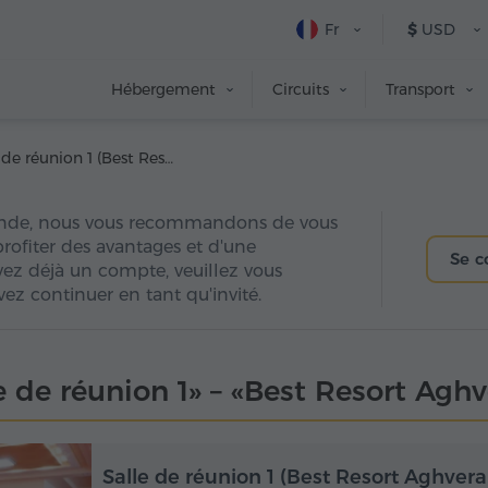
Fr
$
USD
Hébergement
Circuits
Transport
Salle de réunion 1 (Best Resort Aghveran)
nde, nous vous recommandons de vous
 profiter des avantages et d'une
Se c
avez déjà un compte, veuillez vous
ez continuer en tant qu'invité.
e de réunion 1» – «Best Resort Agh
Salle de réunion 1 (Best Resort Aghvera