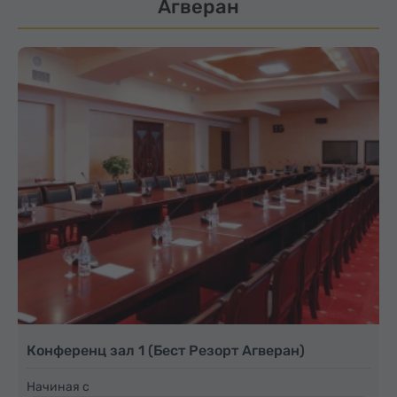
Агверан
Конференц зал 1 (Бест Резорт Агверан)
Начиная с