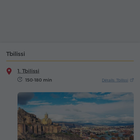
Tbilissi
1. Tbilissi
150-180 min
Détails: Tbilissi