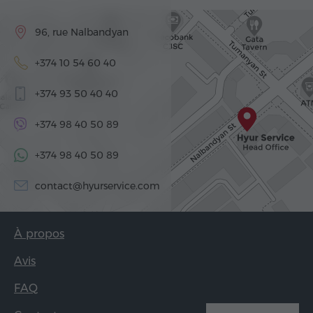
96, rue Nalbandyan
+374 10 54 60 40
+374 93 50 40 40
+374 98 40 50 89
+374 98 40 50 89
contact@hyurservice.com
À propos
Avis
FAQ