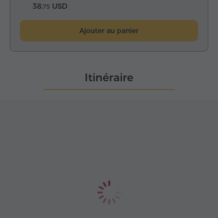
38.
USD
75
Ajouter au panier
Itinéraire