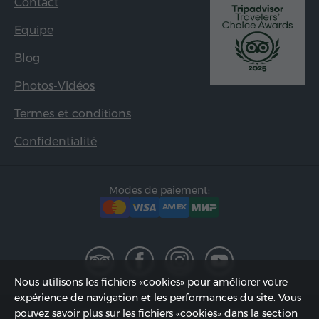
Contact
Equipe
Blog
Photos-Vidéos
Termes et conditions
Confidentialité
Modes de paiement:
Nous utilisons les fichiers «cookies» pour améliorer votre
expérience de navigation et les performances du site. Vous
2002 - 2026, © «Hyur Service» SARL;
pouvez savoir plus sur les fichiers «cookies» dans la section