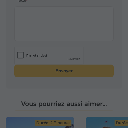
Texte
Envoyer
Vous pourriez aussi aimer...
Durée:
2-3 heures
Durée