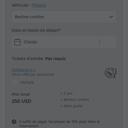
Véhicule –
Photos
Berline confort
Date et heure de départ
Choisir
Tickets d'entrée:
Pas requis
Déjeuner x 1
(24.
USD par personne)
98
Inclure
2
per.
Prix total
Berline confort
258 USD
Sans guide
Il suffit de payer l'acompte de 15% pour faire la
réservation: