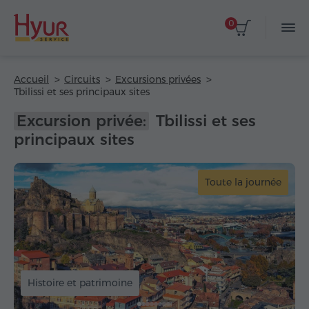
0
Accueil
Circuits
Excursions privées
Tbilissi et ses principaux sites
Excursion privée:
Tbilissi et ses
principaux sites
Toute la journée
Histoire et patrimoine