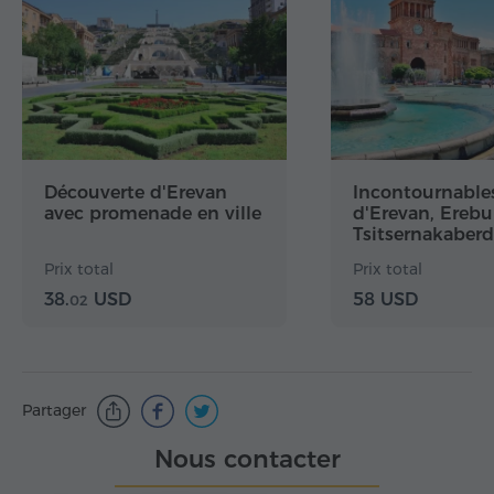
Découverte d'Erevan
Incontournable
avec promenade en ville
d'Erevan, Erebu
Tsitsernakaber
de Parajanov
Prix total
Prix total
38.
USD
58 USD
02
Partager
Nous contacter