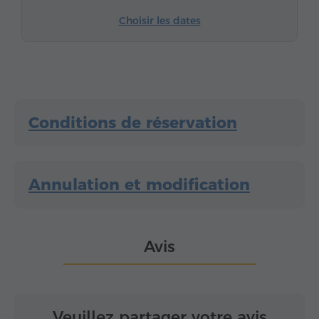
Fer à repasser avec planche
Choisir les dates
Conditions de réservation
Annulation et modification
Avis
Veuillez partager votre avis