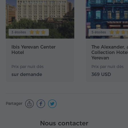
3 étoiles
5 étoiles
Ibis Yerevan Center
The Alexander, 
Hotel
Collection Hotel
Yerevan
Prix par nuit dès
Prix par nuit dès
sur demande
369 USD
Partager
Nous contacter