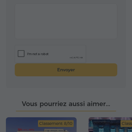
Envoyer
Vous pourriez aussi aimer...
Classement 8/10
Clas