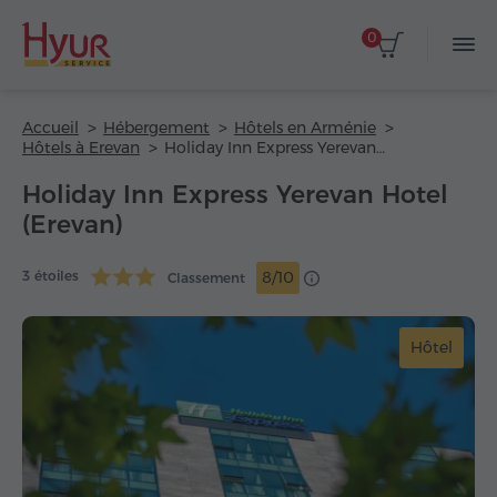
0
Accueil
Hébergement
Hôtels en Arménie
Hôtels à Erevan
Holiday Inn Express Yerevan Hotel
Holiday Inn Express Yerevan Hotel
(Erevan)
3 étoiles
8/10
Classement
Hôtel