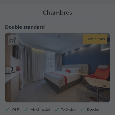
Chambres
Double standard
18 m.carrès
Wi-Fi
Air climatisé
Télévision
Douche