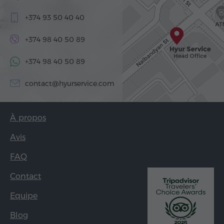
+374 93 50 40 40
+374 98 40 50 89
+374 98 40 50 89
contact@hyurservice.com
À propos
Avis
FAQ
Contact
Equipe
Blog