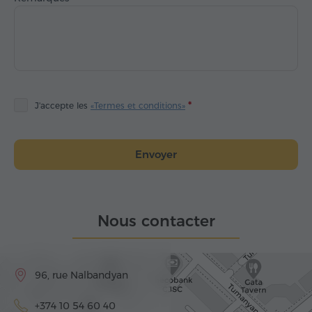
J'accepte les
«Termes et conditions»
Envoyer
Nous contacter
96, rue Nalbandyan
+374 10 54 60 40