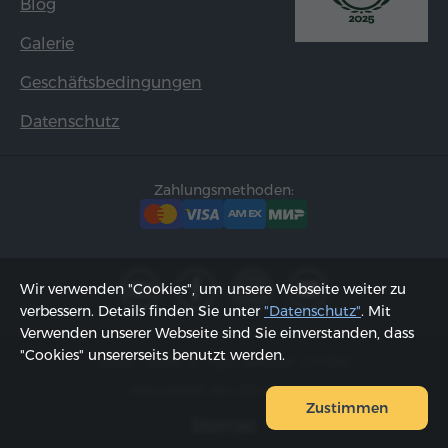
Blog
Galerie
Geschäftsbedingungen
Datenschutz
Zahlungsmethoden:
Wir verwenden "Cookies", um unsere Webseite weiter zu
verbessern. Details finden Sie unter
"Datenschutz"
. Mit
Verwenden unserer Webseite sind Sie einverstanden, dass
"Cookies" unsererseits benutzt werden.
2002 - 2026, © "Hyur Service" GmbH;
Aktualisiert am 09.08.2026
Zustimmen
Sitemap