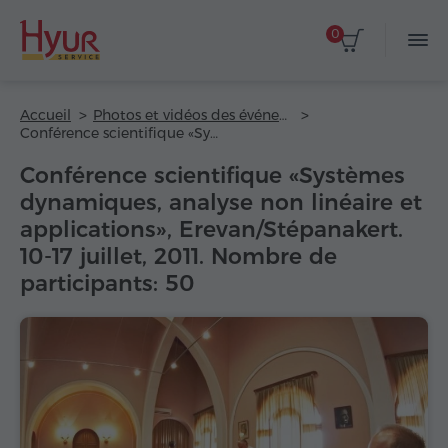
0
Accueil
Photos et vidéos des événements d'affaires
Conférence scientifique «Systèmes dynamiques, analyse non linéaire et applications», Erevan/Stépanakert. 10-17 juillet, 2011. Nombre de participants: 50
Conférence scientifique «Systèmes
dynamiques, analyse non linéaire et
applications», Erevan/Stépanakert.
10-17 juillet, 2011. Nombre de
participants: 50