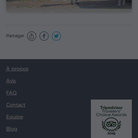
Partager
À propos
Avis
FAQ
Contact
Equipe
Blog