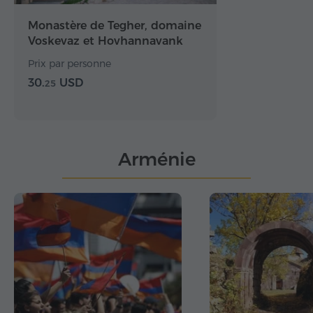
Monastère de Tegher, domaine
Voskevaz et Hovhannavank
Prix par personne
30.
USD
25
Arménie