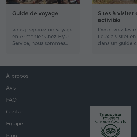
Guide de voyage
Sites à visiter 
activités
Vous préparez un voyage
Découvrez les m
en Arménie? Chez Hyur
lieux à visiter 
Service, nous sommes…
dans un guide 
À propos
Avis
FAQ
Contact
Equipe
Blog