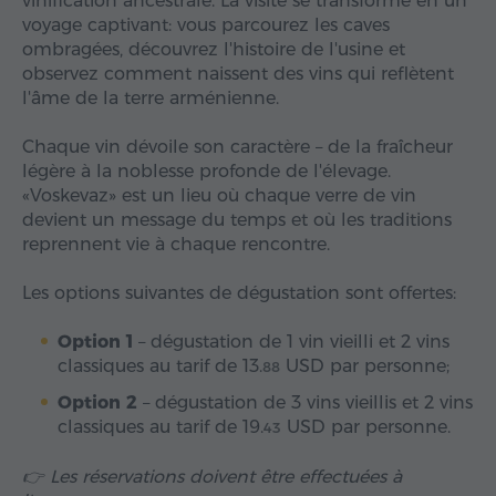
vinification ancestrale. La visite se transforme en un
voyage captivant: vous parcourez les caves
ombragées, découvrez l'histoire de l'usine et
observez comment naissent des vins qui reflètent
l'âme de la terre arménienne.
Chaque vin dévoile son caractère – de la fraîcheur
légère à la noblesse profonde de l'élevage.
«Voskevaz» est un lieu où chaque verre de vin
devient un message du temps et où les traditions
reprennent vie à chaque rencontre.
Les options suivantes de dégustation sont offertes:
Option 1
– dégustation de 1 vin vieilli et 2 vins
classiques au tarif de
13.
USD
par personne;
88
Option 2
– dégustation de 3 vins vieillis et 2 vins
classiques au tarif de
19.
USD
par personne.
43
👉 Les réservations doivent être effectuées à