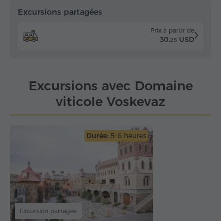
Excursions partagées
Prix à partir de
30.
USD
25
Excursions avec Domaine
viticole Voskevaz
Durée:
5-6 heures
Excursion partagée