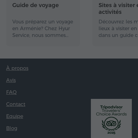
Guide de voyage
Sites à visiter 
activités
Vous préparez un voyage
Découvrez les m
en Arménie? Chez Hyur
lieux à visiter 
Service, nous sommes…
dans un guide 
À propos
Avis
FAQ
Contact
Equipe
Blog