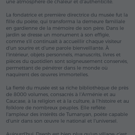
une atmosphère de chaleur et d'authenticité.
La fondatrice et première directrice du musée fut la
fille du poète, qui transforma la demeure familiale
en gardienne de la mémoire de son père. Dans le
jardin se dresse un monument à son effigie,
comme s'il continuait à accueillir chaque visiteur
d'un sourire et d'une parole bienveillante. À
l'intérieur, objets personnels, manuscrits, livres et
pièces du quotidien sont soigneusement conservés,
permettant de pénétrer dans le monde où
naquirent des œuvres immortelles.
La fierté du musée est sa riche bibliothèque de près
de 8000 volumes, consacrés à l'Arménie et au
Caucase, à la religion et à la culture, à l'histoire et au
folklore de nombreux peuples. Elle reflète
l'ampleur des intérêts de Tumanyan, poète capable
d'unir dans son œuvre le national et l'universel.
Aujourd'hui, Dsegh est bien plus qu'un village: c'est