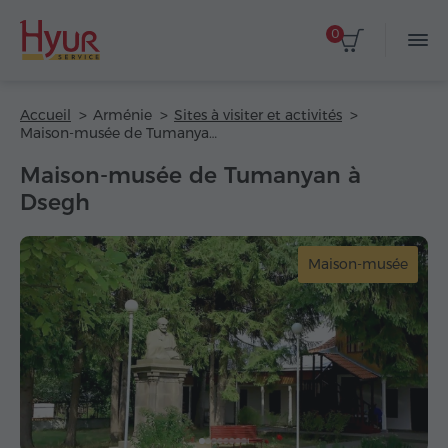
0
Accueil
Arménie
Sites à visiter et activités
Maison-musée de Tumanyan à Dsegh
Maison-musée de Tumanyan à
Dsegh
Maison-musée