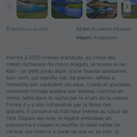
Montrer sur la carte
62 km
du centre d'Erevan
Région:
Aragatsotn
Perché à 3250 mètres d'altitude, au creux des
crêtes rocheuses du mont Aragats, se trouve le lac
Kari – un petit joyau alpin d'une beauté saisissante.
Son nom, qui signifie «lac de pierre», reflète à
merveille son caractère: ses eaux, claires et glaciales,
renvoient l'image austère des falaises, comme un
miroir taillé dans la roche par la main de la nature.
Formé il y a des millénaires par la fonte des
glaciers, il conserve sa fraîcheur même au cœur de
l'été. Depuis ses rives, le regard embrasse un
panorama à couper le souffle: la vaste vallée de
l'Ararat qui s'étend à perte de vue et, au loin, la