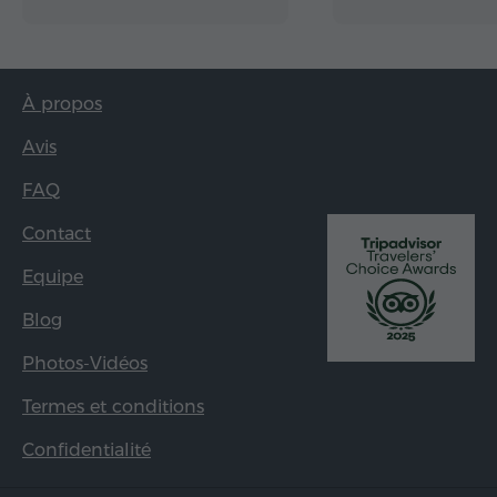
À propos
Avis
FAQ
Contact
Equipe
Blog
Photos-Vidéos
Termes et conditions
Confidentialité