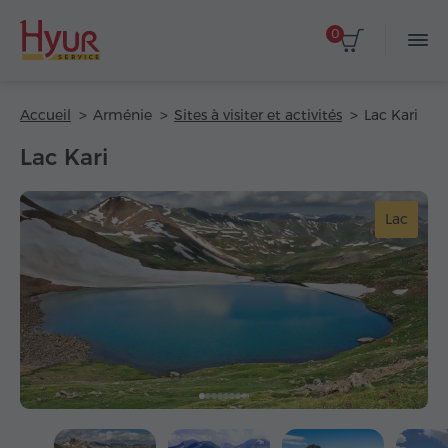
0
Accueil
Arménie
Sites à visiter et activités
Lac Kari
Lac Kari
Lac