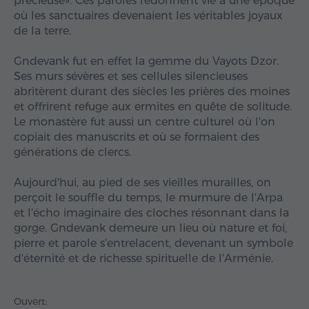
précieuse». Ces paroles redonnent vie à une époque
où les sanctuaires devenaient les véritables joyaux
de la terre.
Gndevank fut en effet la gemme du Vayots Dzor.
Ses murs sévères et ses cellules silencieuses
abritèrent durant des siècles les prières des moines
et offrirent refuge aux ermites en quête de solitude.
Le monastère fut aussi un centre culturel où l'on
copiait des manuscrits et où se formaient des
générations de clercs.
Aujourd'hui, au pied de ses vieilles murailles, on
perçoit le souffle du temps, le murmure de l'Arpa
et l'écho imaginaire des cloches résonnant dans la
gorge. Gndevank demeure un lieu où nature et foi,
pierre et parole s'entrelacent, devenant un symbole
d'éternité et de richesse spirituelle de l'Arménie.
Ouvert: