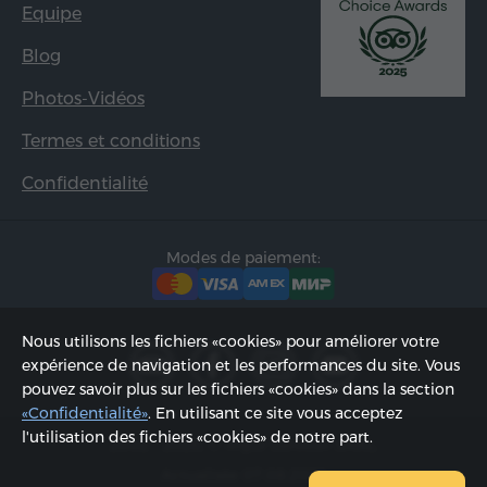
Equipe
Blog
Photos-Vidéos
Termes et conditions
Confidentialité
Modes de paiement:
Nous utilisons les fichiers «cookies» pour améliorer votre
expérience de navigation et les performances du site. Vous
pouvez savoir plus sur les fichiers «cookies» dans la section
«Confidentialité»
. En utilisant ce site vous acceptez
l'utilisation des fichiers «cookies» de notre part.
2002 - 2026, © «Hyur Service» SARL;
Actualisée 07.08.2026