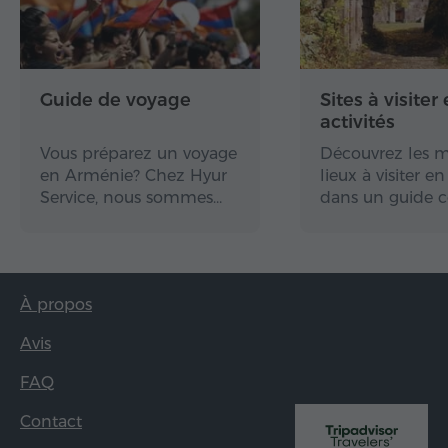
Guide de voyage
Sites à visiter 
activités
Vous préparez un voyage
Découvrez les m
en Arménie? Chez Hyur
lieux à visiter 
Service, nous sommes…
dans un guide 
À propos
Avis
FAQ
Contact