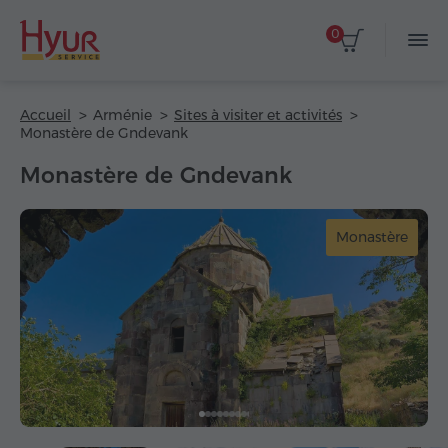
0
Accueil
Arménie
Sites à visiter et activités
Monastère de Gndevank
Monastère de Gndevank
Monastère