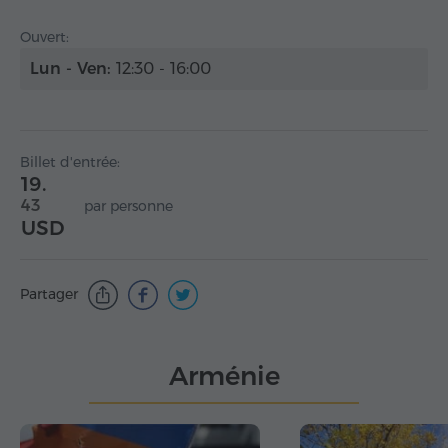
Ouvert:
Lun - Ven:
12:30 - 16:00
Billet d'entrée:
19.
43
par personne
USD
Partager
Arménie