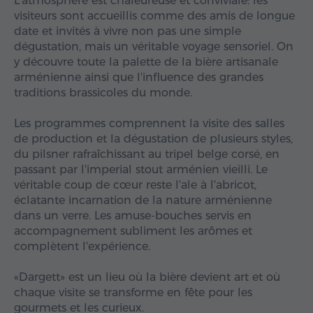
L'atmosphère est chaleureuse et conviviale: les
visiteurs sont accueillis comme des amis de longue
date et invités à vivre non pas une simple
dégustation, mais un véritable voyage sensoriel. On
y découvre toute la palette de la bière artisanale
arménienne ainsi que l'influence des grandes
traditions brassicoles du monde.
Les programmes comprennent la visite des salles
de production et la dégustation de plusieurs styles,
du pilsner rafraîchissant au tripel belge corsé, en
passant par l'imperial stout arménien vieilli. Le
véritable coup de cœur reste l'ale à l'abricot,
éclatante incarnation de la nature arménienne
dans un verre. Les amuse-bouches servis en
accompagnement subliment les arômes et
complètent l'expérience.
«Dargett» est un lieu où la bière devient art et où
chaque visite se transforme en fête pour les
gourmets et les curieux.