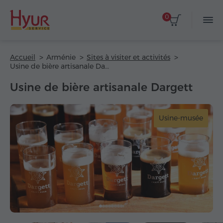
0
Accueil
Arménie
Sites à visiter et activités
Usine de bière artisanale Dargett
Usine de bière artisanale Dargett
Usine-musée