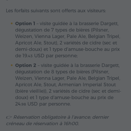
Les forfaits suivants sont offerts aux visiteurs:
Option 1
– visite guidée à la brasserie Dargett,
dégustation de 7 types de bières (Pilsner,
Weizen, Vienna Lager, Pale Ale, Belgian Tripel,
Apricot Ale, Stout), 2 variétés de cidre (sec et
demi-doux) et 1 type d'amuse-bouche au prix
de
19.
USD
par personne;
43
Option 2
– visite guidée à la brasserie Dargett,
dégustation de 8 types de bières (Pilsner,
Weizen, Vienna Lager, Pale Ale, Belgian Tripel,
Apricot Ale, Stout, Armenian Imperial Stout
(bière vieillie)), 2 variétés de cidre (sec et demi-
doux) et 1 type d'amuse-bouche au prix de
24.
USD
par personne.
98
👉 Réservation obligatoire à l'avance; dernier
créneau de réservation à 16h00.