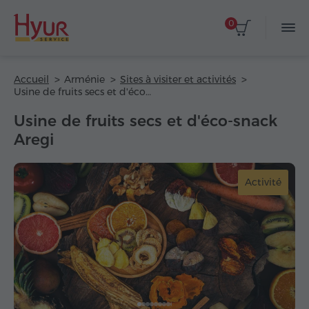
0
Accueil
Arménie
Sites à visiter et activités
Usine de fruits secs et d'éco-snack Aregi
Usine de fruits secs et d'éco-snack
Aregi
Activité