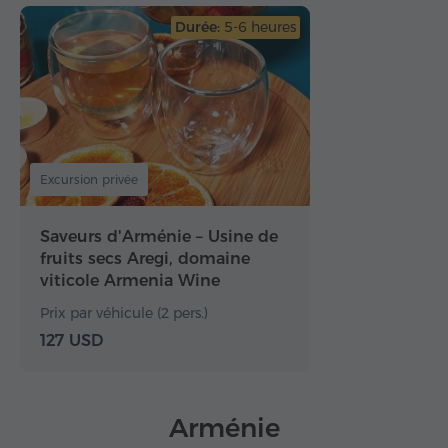
Durée:
5-6 heures
Excursion privée
Saveurs d'Arménie – Usine de
fruits secs Aregi, domaine
viticole Armenia Wine
Prix par véhicule (2 pers.)
127 USD
Arménie