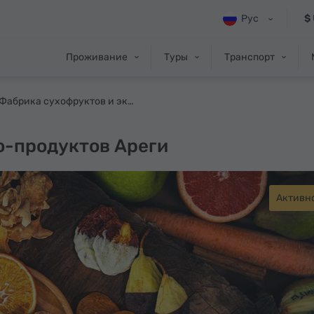
Рус
$
Проживание
Туры
Транспорт
Фабрика сухофруктов и эко-продуктов Ареги
о-продуктов Ареги
Активн