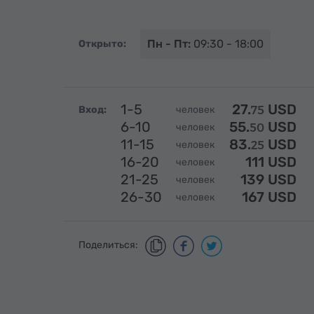
Пн - Пт:
09:30 - 18:00
Открыто:
1-5
27.
USD
Вход:
человек
75
6-10
55.
USD
человек
50
11-15
83.
USD
человек
25
16-20
111 USD
человек
21-25
139 USD
человек
26-30
167 USD
человек
Поделиться: