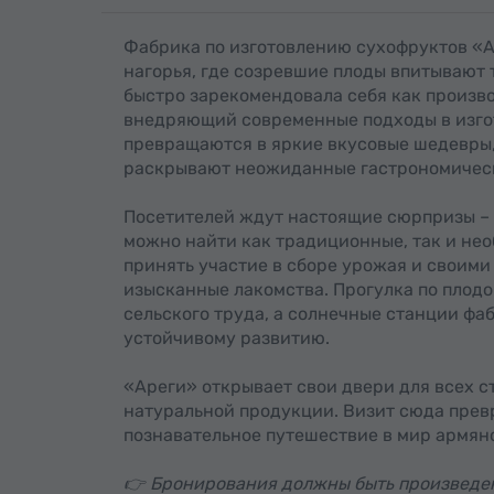
Фабрика по изготовлению сухофруктов «А
нагорья, где созревшие плоды впитывают 
быстро зарекомендовала себя как произв
внедряющий современные подходы в изгот
превращаются в яркие вкусовые шедевры, 
раскрывают неожиданные гастрономическ
Посетителей ждут настоящие сюрпризы – 
можно найти как традиционные, так и не
принять участие в сборе урожая и своими
изысканные лакомства. Прогулка по плод
сельского труда, а солнечные станции фа
устойчивому развитию.
«Ареги» открывает свои двери для всех с
натуральной продукции. Визит сюда превр
познавательное путешествие в мир армян
👉 Бронирования должны быть произведе