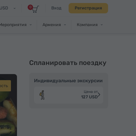
0
USD
Вход
Регистрация
Мероприятия
Армения
Компания
Спланировать поездку
Индивидуальные экскурсии
ость
Цена от
127 USD