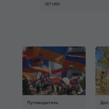
127 USD
Путеводитель
Дос