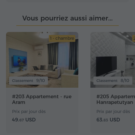
Vous pourriez aussi aimer...
1 - chambre
9/10
8/10
Classement
Classement
#203 Appartement - rue
#205 Apparteme
Aram
Hanrapetutyan
Prix par jour dès
Prix par jour dès
49.
USD
63.
USD
67
83