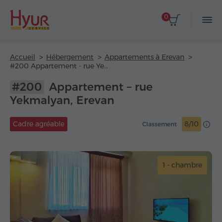
0
Accueil
Hébergement
Appartements à Erevan
#200 Appartement - rue Yekmalyan
#200
Appartement – rue
Yekmalyan, Erevan
Cadre agréable
8/10
Classement
1 - chambre