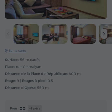
Sur la carte
Surface:
56 m.carrès
Place:
rue Yekmalyan
Distance de la Place de République:
800 m
Étage:
9 |
Étages à pied:
0.5
Distance d'Opéra:
550 m
Pour
+1 extra