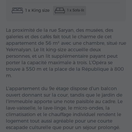
1 x King size
1 x Sofa-lit
La proximité de la rue Saryan, des musées, des
galeries et des cafés fait tout le charme de cet
appartement de 56 m² avec une chambre, situé rue
Yekmalyan. Le lit king-size accueille deux
personnes, et un lit supplémentaire payant peut
porter la capacité maximale à trois. L'Opéra se
trouve à 550 m et la place de la République à 800
m.
L'appartement du 9e étage dispose d'un balcon
ouvert donnant sur la cour, tandis que le jardin de
l'immeuble apporte une note paisible au cadre. Le
lave-vaisselle, le lave-linge, le micro-ondes, la
climatisation et le chauffage individuel rendent le
logement tout aussi agréable pour une courte
escapade culturelle que pour un séjour prolongé.