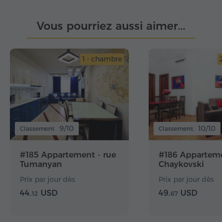
Vous pourriez aussi aimer...
1 - chambre
9/10
10/10
Classement
Classement
#185 Appartement - rue
#186 Apparteme
Tumanyan
Chaykovski
Prix par jour dès
Prix par jour dès
44.
USD
49.
USD
12
67