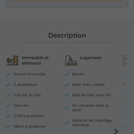
Description
Immeuble et
Logement
alentours
Nouvel immeuble
Balcon
Wi
2 ascenseurs
Salon avec cuisine
La
Vue sur la cour
Salle de bain avec WC
T
Sécurité
Air climatisé dans la
Fe
salon
GYM à proximité
S
Système de chauffage
individuel
Métro à proximité
M