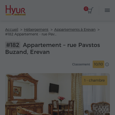
0
Accueil
Hébergement
Appartements à Erevan
#182 Appartement - rue Pavstos Buzand
#182
Appartement – rue Pavstos
Buzand, Erevan
10/10
Classement
1 - chambre