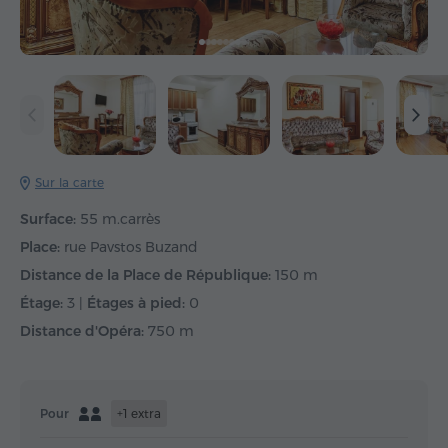
Sur la carte
Surface:
55 m.carrès
Place:
rue Pavstos Buzand
Distance de la Place de République:
150 m
Étage:
3 |
Étages à pied:
0
Distance d'Opéra:
750 m
Pour
+1 extra