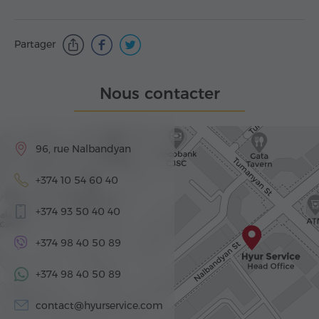
Partager
Nous contacter
96, rue Nalbandyan
+374 10 54 60 40
+374 93 50 40 40
+374 98 40 50 89
+374 98 40 50 89
contact@hyurservice.com