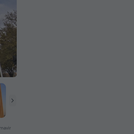
mavir