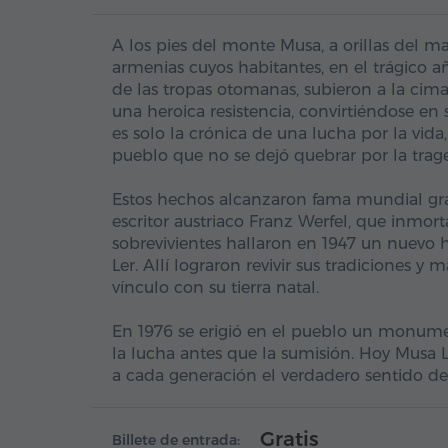
A los pies del monte Musa, a orillas del 
armenias cuyos habitantes, en el trágico 
de las tropas otomanas, subieron a la cim
una heroica resistencia, convirtiéndose en
es solo la crónica de una lucha por la vida
pueblo que no se dejó quebrar por la trage
Estos hechos alcanzaron fama mundial grac
escritor austriaco Franz Werfel, que inmorta
sobrevivientes hallaron en 1947 un nuevo
Ler. Allí lograron revivir sus tradiciones 
vínculo con su tierra natal.
En 1976 se erigió en el pueblo un monumen
la lucha antes que la sumisión. Hoy Musa 
a cada generación el verdadero sentido de la
Gratis
Billete de entrada: