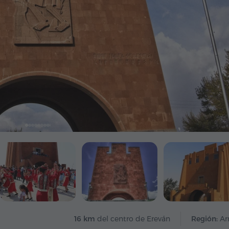
16 km
del centro de Ereván
Región:
Ar