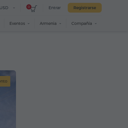
0
USD
Entrar
Registrarse
Eventos
Armenia
Compañía
nto