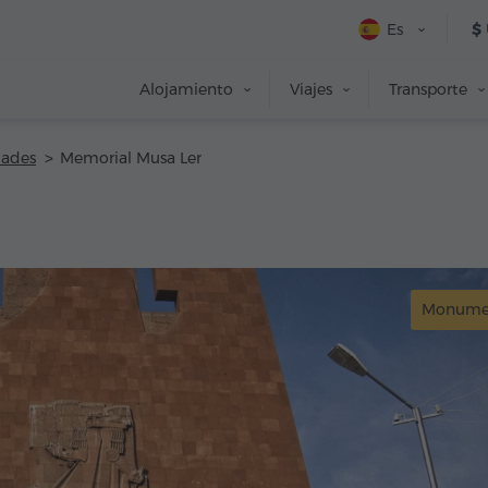
Es
$
Alojamiento
Viajes
Transporte
dades
Memorial Musa Ler
Monume