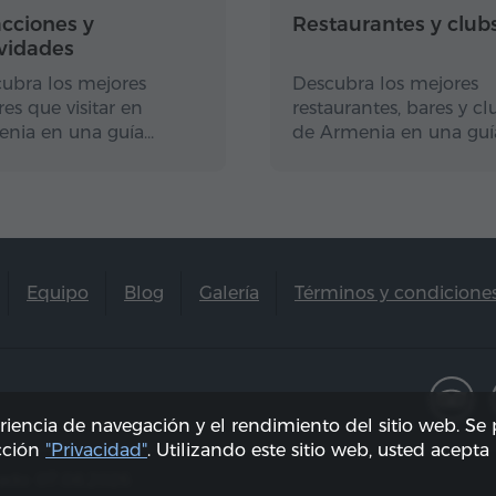
acciones y
Restaurantes y club
ividades
ubra los mejores
Descubra los mejores
res que visitar en
restaurantes, bares y cl
nia en una guía…
de Armenia en una guí
Equipo
Blog
Galería
Términos y condicione
eriencia de navegación y el rendimiento del sitio web. S
ección
"Privacidad"
. Utilizando este sitio web, usted acepta
zado 07.08.2026