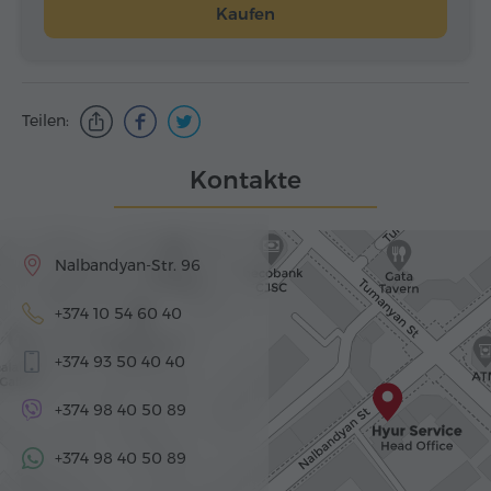
Kaufen
Teilen:
Kontakte
Nalbandyan-Str. 96
+374 10 54 60 40
+374 93 50 40 40
+374 98 40 50 89
+374 98 40 50 89