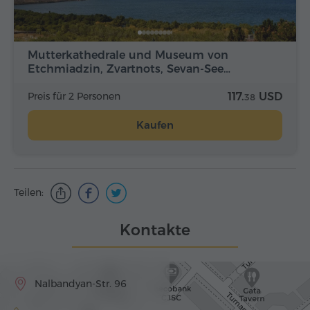
Mutterkathedrale und Museum von
Etchmiadzin, Zvartnots, Sevan-See…
Preis für 2 Personen
117.
USD
38
Kaufen
Teilen:
Kontakte
Nalbandyan-Str. 96