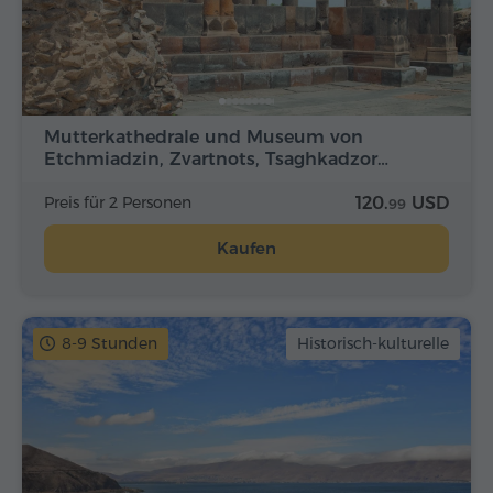
Mutterkathedrale und Museum von
Etchmiadzin, Zvartnots, Tsaghkadzor…
Preis für 2 Personen
120.
USD
99
Kaufen
8-9 Stunden
Historisch-kulturelle