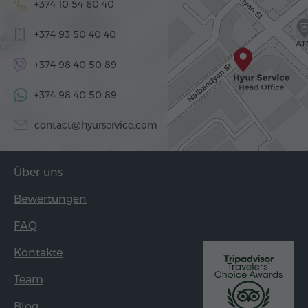
+374 10 54 60 40
+374 93 50 40 40
+374 98 40 50 89
+374 98 40 50 89
contact@hyurservice.com
Über uns
Bewertungen
FAQ
Kontakte
Team
Blog