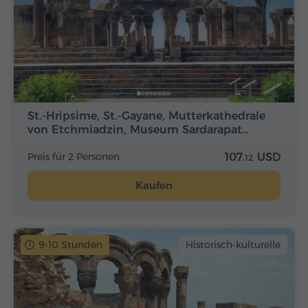
St.-Hripsime, St.-Gayane, Mutterkathedrale
von Etchmiadzin, Museum Sardarapat…
Preis für 2 Personen
107.
USD
12
Kaufen
9-10 Stunden
Historisch-kulturelle