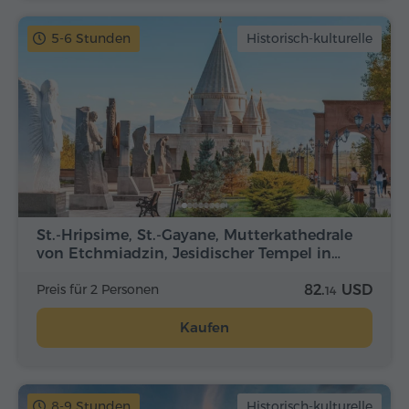
5-6 Stunden
Historisch-kulturelle
St.-Hripsime, St.-Gayane, Mutterkathedrale
von Etchmiadzin, Jesidischer Tempel in…
Preis für 2 Personen
82.
USD
14
Kaufen
8-9 Stunden
Historisch-kulturelle