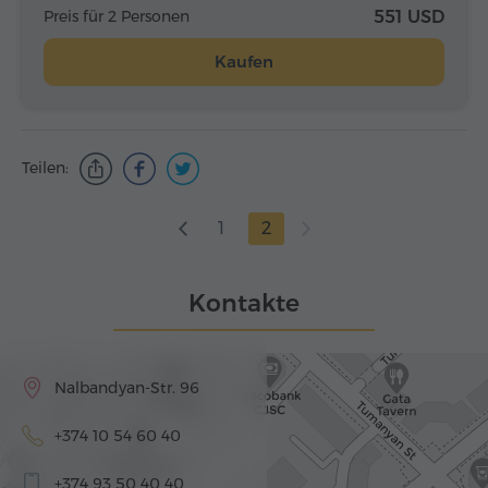
Preis für 2 Personen
551 USD
Kaufen
Teilen:
1
2
Kontakte
Nalbandyan-Str. 96
+374 10 54 60 40
+374 93 50 40 40