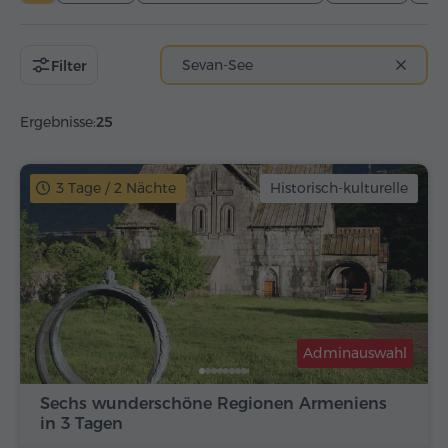
Sevan-See
Filter
Ergebnisse:
25
3 Tage / 2 Nächte
Historisch-kulturelle
Adminauswahl
Sechs wunderschöne Regionen Armeniens
in 3 Tagen