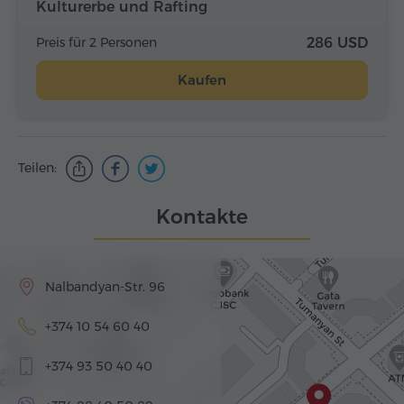
Kulturerbe und Rafting
Preis für 2 Personen
286 USD
Kaufen
Teilen:
Kontakte
Nalbandyan-Str. 96
+374 10 54 60 40
+374 93 50 40 40