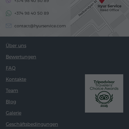
+374 98 40 50 89
+374 98 40 50 89
contact@hyurservice.com
Über uns
Bewertungen
FAQ
Kontakte
Team
Blog
Galerie
Geschäftsbedingungen