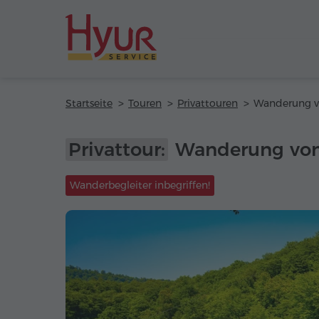
Startseite
Touren
Privattouren
Privattour:
Wanderung vom
Wanderbegleiter inbegriffen!