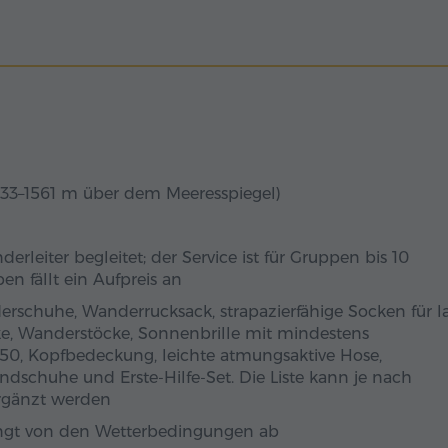
33–1561 m über dem Meeresspiegel)
leiter begleitet; der Service ist für Gruppen bis 10
en fällt ein Aufpreis an
schuhe, Wanderrucksack, strapazierfähige Socken für l
ke, Wanderstöcke, Sonnenbrille mit mindestens
50, Kopfbedeckung, leichte atmungsaktive Hose,
ndschuhe und Erste-Hilfe-Set. Die Liste kann je nach
ergänzt werden
ngt von den Wetterbedingungen ab