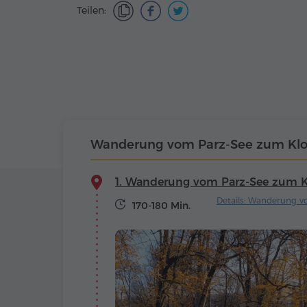
Teilen:
Wanderung vom Parz-See zum Klo
1. Wanderung vom Parz-See zum K
Details: Wanderung v
170-180 Min.