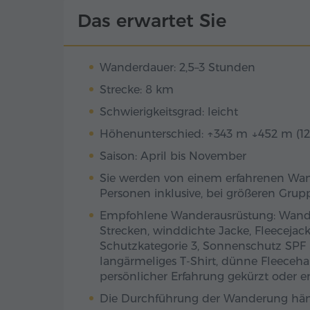
Das erwartet Sie
Wanderdauer: 2,5–3 Stunden
Strecke: 8 km
Schwierigkeitsgrad: leicht
Höhenunterschied: ↑343 m ↓452 m (12
Saison: April bis November
Sie werden von einem erfahrenen Wander
Personen inklusive, bei größeren Grupp
Empfohlene Wanderausrüstung: Wander
Strecken, winddichte Jacke, Fleecejac
Schutzkategorie 3, Sonnenschutz SPF 
langärmeliges T-Shirt, dünne Fleeceha
persönlicher Erfahrung gekürzt oder 
Die Durchführung der Wanderung hä