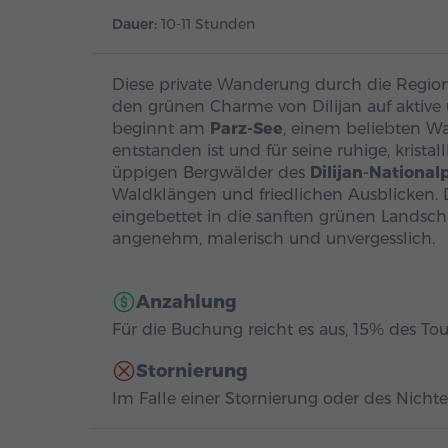
Dauer:
10-11 Stunden
Diese private Wanderung durch die Region
den grünen Charme von Dilijan auf aktive
beginnt am
Parz-See
, einem beliebten Wa
entstanden ist und für seine ruhige, krista
üppigen Bergwälder des
Dilijan-National
Waldklängen und friedlichen Ausblicken.
eingebettet in die sanften grünen Landsc
angenehm, malerisch und unvergesslich.
Anzahlung
Für die Buchung reicht es aus, 15% des Tou
Stornierung
Im Falle einer Stornierung oder des Nichte