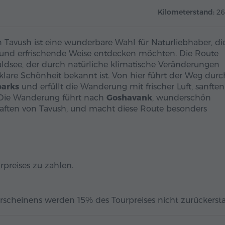
Kilometerstand:
2
 Tavush ist eine wunderbare Wahl für Naturliebhaber, di
 und erfrischende Weise entdecken möchten. Die Route
ldsee, der durch natürliche klimatische Veränderungen
llklare Schönheit bekannt ist. Von hier führt der Weg durc
parks
und erfüllt die Wanderung mit frischer Luft, sanften
 Die Wanderung führt nach
Goshavank
, wunderschön
haften von Tavush, und macht diese Route besonders
rpreises zu zahlen.
rscheinens werden 15% des Tourpreises nicht zurückerstat