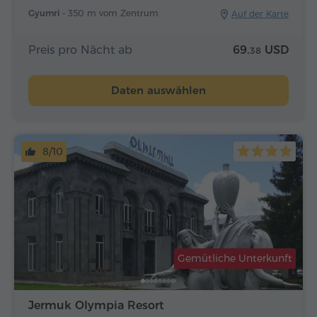
Gyumri -
350 m vom Zentrum
Auf der Karte
Preis pro Nächt ab
69.
USD
38
Daten auswählen
8/10
Gemütliche Unterkunft
Jermuk Olympia Resort