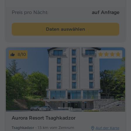
Preis pro Nächt:
auf Anfrage
Daten auswählen
8/10
Aurora Resort Tsaghkadzor
Tsaghkadzor -
1.5 km vom Zentrum
Auf der Karte