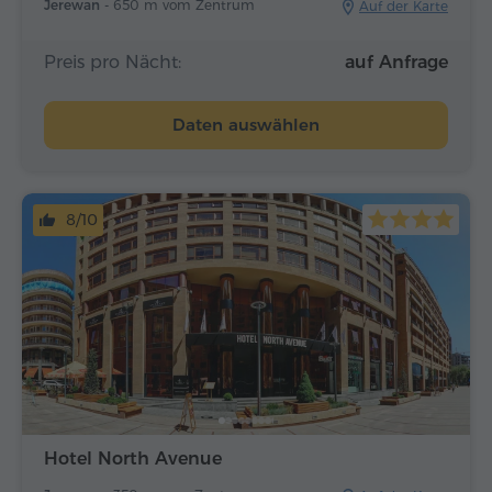
Jerewan -
650 m vom Zentrum
Auf der Karte
Preis pro Nächt:
auf Anfrage
Daten auswählen
8/10
Hotel North Avenue