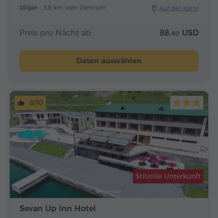
Dilijan -
3.9 km vom Zentrum
Auf der Karte
Preis pro Nächt ab
88.
USD
80
Daten auswählen
8/10
Stilvolle Unterkunft
Sevan Up Inn Hotel