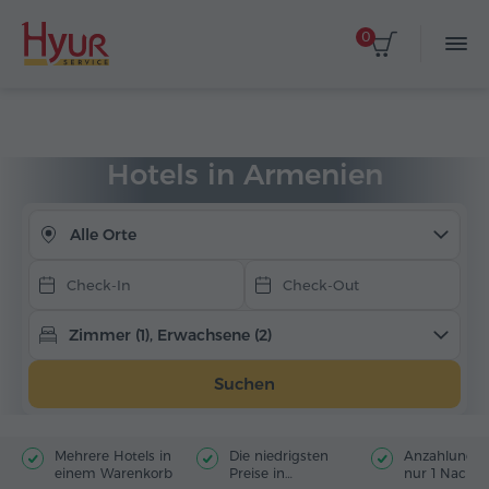
0
Daten auswählen
Startseite
Unterkunft
Hotels in Armenien
Hotels in Armenien
Alle Orte
Zimmer (1), Erwachsene (2)
Suchen
Mehrere Hotels in
Die niedrigsten
Anzahlung f
einem Warenkorb
Preise in
nur 1 Nacht