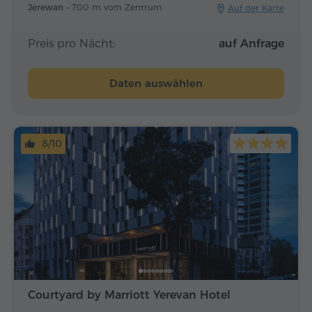
Jerewan -
700 m vom Zentrum
Auf der Karte
Preis pro Nächt:
auf Anfrage
Daten auswählen
8/10
Courtyard by Marriott Yerevan Hotel