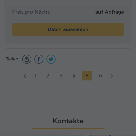
Preis pro Nächt:
auf Anfrage
Daten auswählen
Teilen:
1
2
3
4
5
6
Kontakte