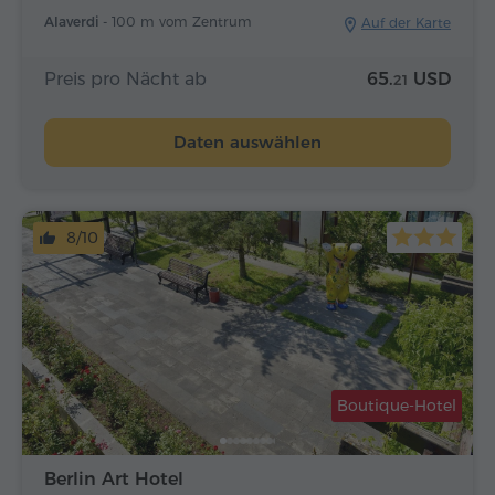
Alaverdi -
100 m vom Zentrum
Auf der Karte
Preis pro Nächt ab
65.
USD
21
Daten auswählen
8/10
Boutique-Hotel
Berlin Art Hotel