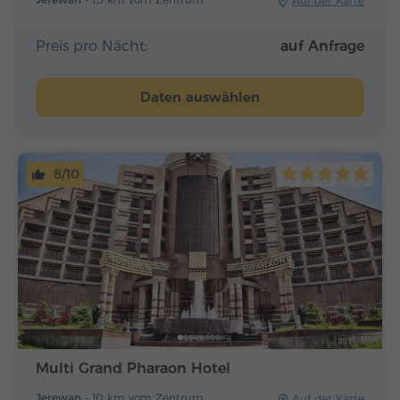
Auf der Karte
Preis pro Nächt:
auf Anfrage
Daten auswählen
8/10
Multi Grand Pharaon Hotel
Jerewan -
10 km vom Zentrum
Auf der Karte