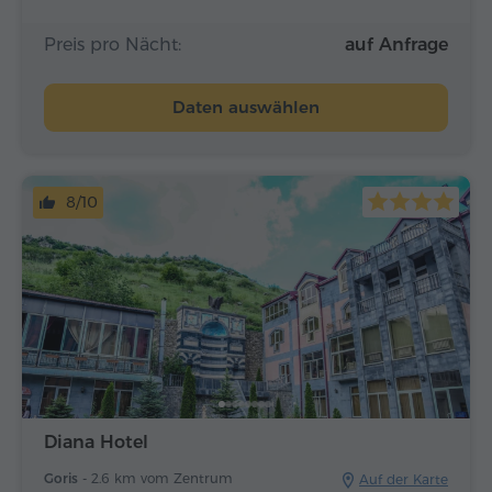
Preis pro Nächt:
auf Anfrage
Daten auswählen
8/10
Diana Hotel
Goris -
2.6 km vom Zentrum
Auf der Karte