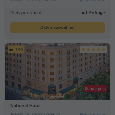
Preis pro Nächt:
auf Anfrage
Daten auswählen
8/10
Sonderpreis
National Hotel
Jerewan -
700 m vom Zentrum
Auf der Karte