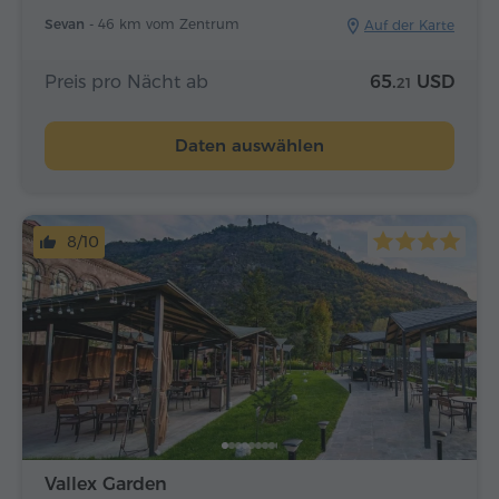
Sevan -
46 km vom Zentrum
Auf der Karte
Preis pro Nächt ab
65.
USD
21
Daten auswählen
8/10
Vallex Garden