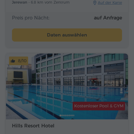
Jerewan -
6.8 km vom Zentrum
Auf der Karte
Preis pro Nächt:
auf Anfrage
Daten auswählen
8/10
Kostenloser Pool & GYM
Hills Resort Hotel