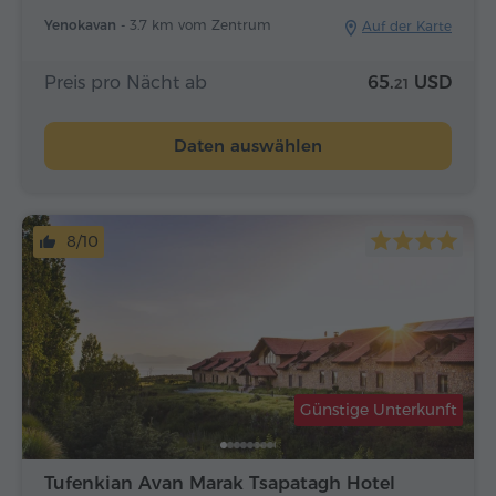
Yenokavan -
3.7 km vom Zentrum
Auf der Karte
Preis pro Nächt ab
65.
USD
21
Daten auswählen
8/10
Günstige Unterkunft
Tufenkian Avan Marak Tsapatagh Hotel