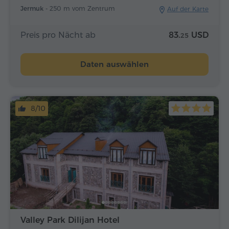
Jermuk -
250 m vom Zentrum
Auf der Karte
Preis pro Nächt ab
83.
USD
25
Daten auswählen
8/10
Valley Park Dilijan Hotel