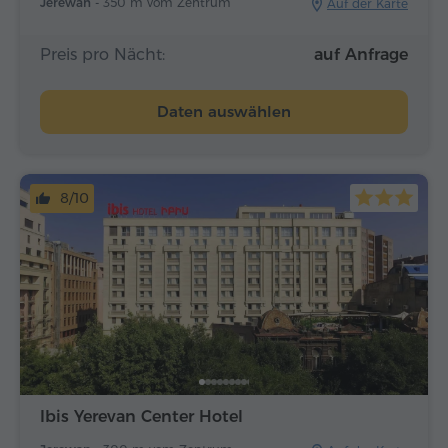
Jerewan -
350 m vom Zentrum
Auf der Karte
Preis pro Nächt:
auf Anfrage
Daten auswählen
8/10
Ibis Yerevan Center Hotel