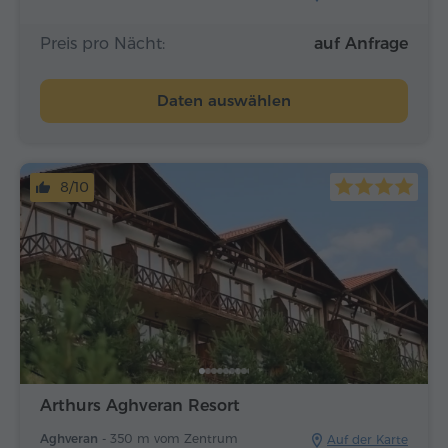
Preis pro Nächt:
auf Anfrage
Daten auswählen
8/10
Arthurs Aghveran Resort
Aghveran -
350 m vom Zentrum
Auf der Karte