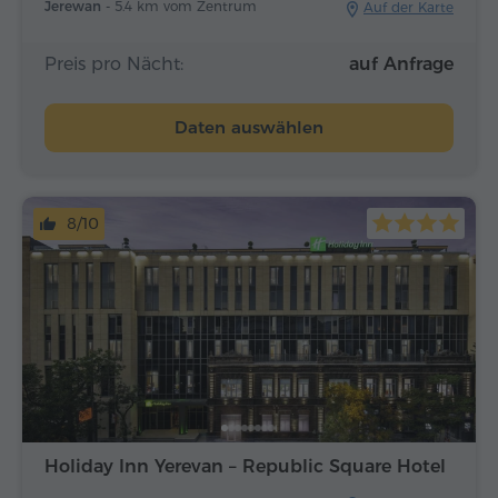
Jerewan -
5.4 km vom Zentrum
Auf der Karte
Preis pro Nächt:
auf Anfrage
Daten auswählen
8/10
Holiday Inn Yerevan – Republic Square Hotel