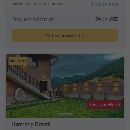
Sevan -
9.4 km vom Zentrum
Auf der Karte
Preis pro Nächt ab
94.
USD
35
Daten auswählen
8/10
Boutique-Hotel
Harmony Resort