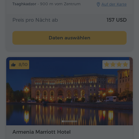
Tsaghkadzor -
900 m vom Zentrum
Auf der Karte
Preis pro Nächt ab
157 USD
Daten auswählen
8/10
Armenia Marriott Hotel