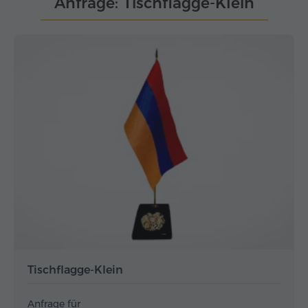
Anfrage: Tischflagge-Klein
Tischflagge-Klein
Anfrage für