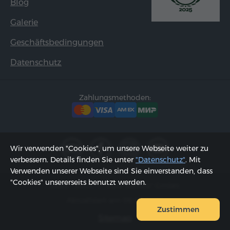
Blog
Galerie
Geschäftsbedingungen
Datenschutz
Zahlungsmethoden:
Wir verwenden "Cookies", um unsere Webseite weiter zu
verbessern. Details finden Sie unter
"Datenschutz"
. Mit
Verwenden unserer Webseite sind Sie einverstanden, dass
"Cookies" unsererseits benutzt werden.
2002 - 2026, © "Hyur Service" GmbH;
Aktualisiert am 06.08.2026
Zustimmen
Sitemap