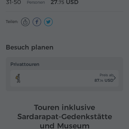
31-50
27.
USD
Personen
75
Teilen:
Besuch planen
Privattouren
Preis ab
87.
USD
14
Touren inklusive
Sardarapat-Gedenkstätte
und Museum