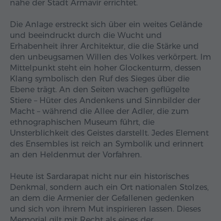
nahe der Stadt Armavir errichtet.
Die Anlage erstreckt sich über ein weites Gelände
und beeindruckt durch die Wucht und
Erhabenheit ihrer Architektur, die die Stärke und
den unbeugsamen Willen des Volkes verkörpert. Im
Mittelpunkt steht ein hoher Glockenturm, dessen
Klang symbolisch den Ruf des Sieges über die
Ebene trägt. An den Seiten wachen geflügelte
Stiere – Hüter des Andenkens und Sinnbilder der
Macht – während die Allee der Adler, die zum
ethnographischen Museum führt, die
Unsterblichkeit des Geistes darstellt. Jedes Element
des Ensembles ist reich an Symbolik und erinnert
an den Heldenmut der Vorfahren.
Heute ist Sardarapat nicht nur ein historisches
Denkmal, sondern auch ein Ort nationalen Stolzes,
an dem die Armenier der Gefallenen gedenken
und sich von ihrem Mut inspirieren lassen. Dieses
Memorial gilt mit Recht als eines der