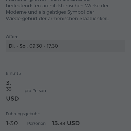
bedeutendsten architektonischen Werke der
Moderne und als geistiges Symbol der
Wiedergeburt der armenischen Staatlichkeit.
Offen:
Di. - So.:
09:30 - 17:30
Eintritt:
3.
33
pro Person
USD
Führungsgebühr:
1-30
13.
USD
Personen
88