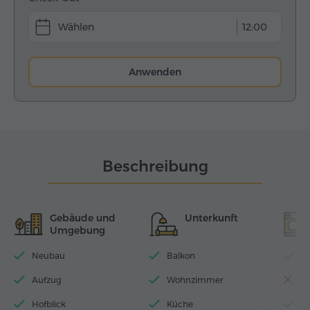
12:00
Anwenden
Beschreibung
Gebäude und
Unterkunft
Umgebung
Neubau
Balkon
Wi
Aufzug
Wohnzimmer
S
Hofblick
Küche
3