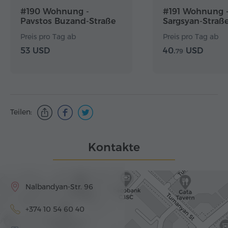
#190 Wohnung -
#191 Wohnung 
Pavstos Buzand-Straße
Sargsyan-Straß
Preis pro Tag ab
Preis pro Tag ab
53 USD
40.
USD
79
Teilen:
Kontakte
Nalbandyan-Str. 96
+374 10 54 60 40