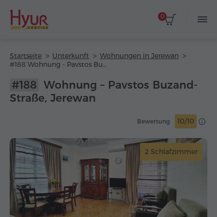
0
Startseite
Unterkunft
Wohnungen in Jerewan
#188 Wohnung - Pavstos Buzand-Straße
#188
Wohnung – Pavstos Buzand-
Straße, Jerewan
10/10
Bewertung
2 Schlafzimmer