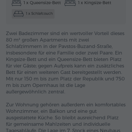
1 x Queensize-Bett
1 x Kingsize-Bett
1 x Schlafcouch
Zwei Badezimmer sind ein wertvoller Vorteil dieses
80 m² großen Apartments mit zwei
Schlafzimmern in der Pavstos-Buzand-Straße,
insbesondere für eine Familie oder zwei Paare. Ein
Kingsize-Bett und ein Queensize-Bett bieten Platz
für vier Gäste; gegen Aufpreis kann ein zusätzliches
Bett für einen weiteren Gast bereitgestellt werden.
Mit nur 150 m bis zum Platz der Republik und 750
m bis zum Opernhaus ist die Lage
außergewöhnlich zentral.
Zur Wohnung gehören außerdem ein komfortables
Wohnzimmer, ein Balkon und eine gut
ausgestattete Küche. So bleibt ausreichend Platz
für gemeinsame Mahlzeiten und individuelle
Tagesabläufe. Die Lage im 7. Stock eines Neubaus