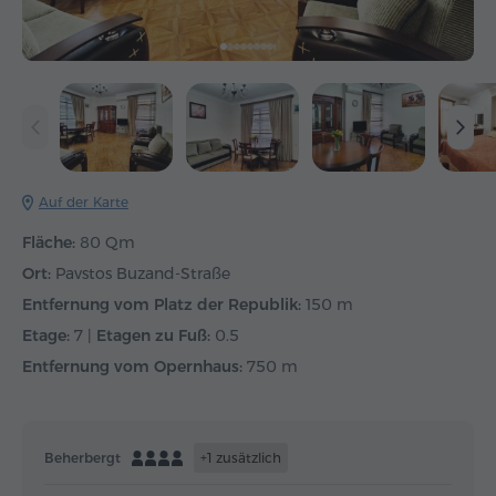
Auf der Karte
Fläche:
80 Qm
Ort:
Pavstos Buzand-Straße
Entfernung vom Platz der Republik:
150 m
Etage:
7 |
Etagen zu Fuß:
0.5
Entfernung vom Opernhaus:
750 m
Beherbergt
+1 zusätzlich