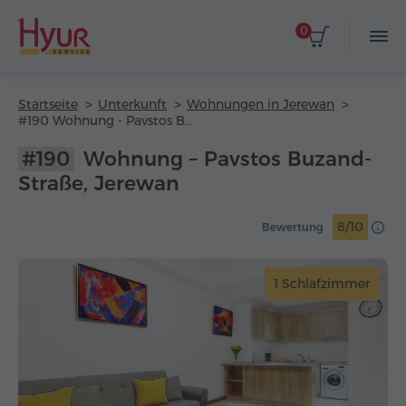
0
Startseite
Unterkunft
Wohnungen in Jerewan
#190 Wohnung - Pavstos Buzand-Straße
#190
Wohnung – Pavstos Buzand-
Straße, Jerewan
8/10
Bewertung
1 Schlafzimmer