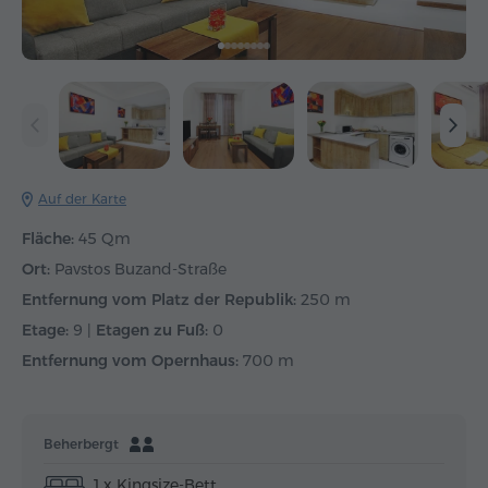
Auf der Karte
Fläche:
45 Qm
Ort:
Pavstos Buzand-Straße
Entfernung vom Platz der Republik:
250 m
Etage:
9 |
Etagen zu Fuß:
0
Entfernung vom Opernhaus:
700 m
Beherbergt
1 x Kingsize-Bett