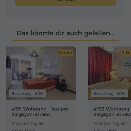
Das könnte dir auch gefallen...
Studio
1 S
9/10
9/10
Bewertung
Bewertung
#191 Wohnung - Vazgen
#192 Wohnung 
Sargsyan-Straße
Sargsyan-Straß
Preis pro Tag ab
Preis pro Tag ab