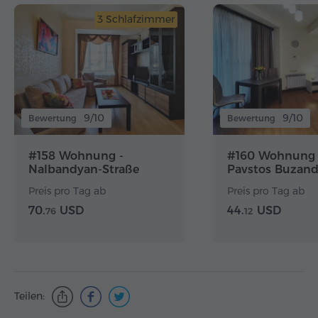
3 Schlafzimmer
9/10
9/10
Bewertung
Bewertung
#158 Wohnung -
#160 Wohnung 
Nalbandyan-Straße
Pavstos Buzand
Preis pro Tag ab
Preis pro Tag ab
70.
USD
44.
USD
76
12
Teilen: