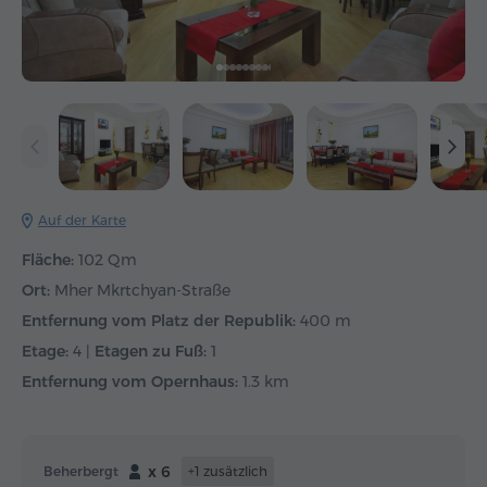
Auf der Karte
Fläche:
102 Qm
Ort:
Mher Mkrtchyan-Straße
Entfernung vom Platz der Republik:
400 m
Etage:
4 |
Etagen zu Fuß:
1
Entfernung vom Opernhaus:
1.3 km
x 6
Beherbergt
+1 zusätzlich