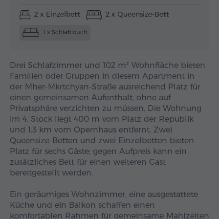
2 x Einzelbett
2 x Queensize-Bett
1 x Schlafcouch
Drei Schlafzimmer und 102 m² Wohnfläche bieten
Familien oder Gruppen in diesem Apartment in
der Mher-Mkrtchyan-Straße ausreichend Platz für
einen gemeinsamen Aufenthalt, ohne auf
Privatsphäre verzichten zu müssen. Die Wohnung
im 4. Stock liegt 400 m vom Platz der Republik
und 1.3 km vom Opernhaus entfernt. Zwei
Queensize-Betten und zwei Einzelbetten bieten
Platz für sechs Gäste; gegen Aufpreis kann ein
zusätzliches Bett für einen weiteren Gast
bereitgestellt werden.
Ein geräumiges Wohnzimmer, eine ausgestattete
Küche und ein Balkon schaffen einen
komfortablen Rahmen für gemeinsame Mahlzeiten