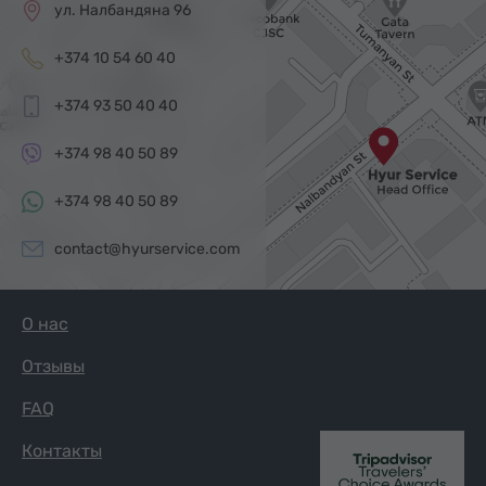
ул. Налбандяна 96
+374 10 54 60 40
+374 93 50 40 40
+374 98 40 50 89
+374 98 40 50 89
contact@hyurservice.com
О нас
Отзывы
FAQ
Контакты