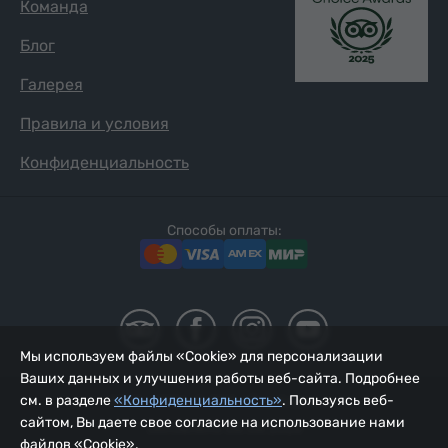
Команда
Блог
Галерея
Правила и условия
Конфиденциальность
Способы оплаты:
Мы используем файлы «Cookie» для персонализации
Ваших данных и улучшения работы веб-сайта. Подробнее
см. в разделе
«Конфиденциальность»
. Пользуясь веб-
2002 - 2026, © ООО «Йур Сервис»;
сайтом, Вы даете свое согласие на использование нами
Обновлено 08.08.2026
файлов «Cookie».