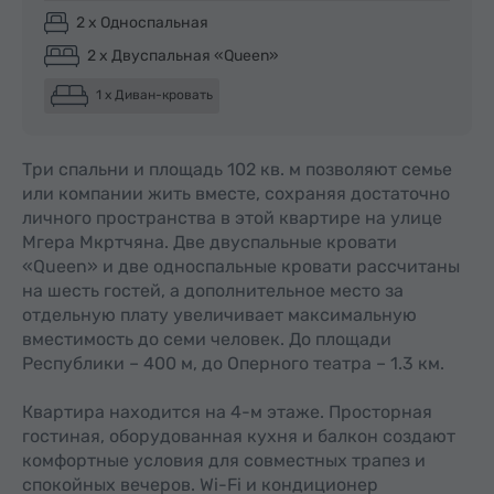
2 x Односпальная
2 x Двуспальная «Queen»
1 x Диван-кровать
Три спальни и площадь 102 кв. м позволяют семье
или компании жить вместе, сохраняя достаточно
личного пространства в этой квартире на улице
Мгера Мкртчяна. Две двуспальные кровати
«Queen» и две односпальные кровати рассчитаны
на шесть гостей, а дополнительное место за
отдельную плату увеличивает максимальную
вместимость до семи человек. До площади
Республики – 400 м, до Оперного театра – 1.3 км.
Квартира находится на 4-м этаже. Просторная
гостиная, оборудованная кухня и балкон создают
комфортные условия для совместных трапез и
спокойных вечеров. Wi-Fi и кондиционер