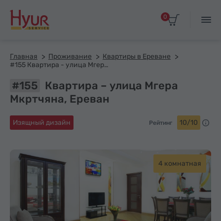
0
Главная
Проживание
Квартиры в Ереване
#155 Квартира - улица Мгера Мкртчяна
#155
Квартира – улица Мгера
Мкртчяна, Ереван
Изящный дизайн
10/10
Рейтинг
4 комнатная