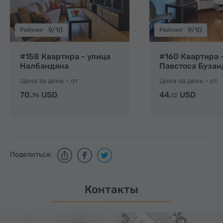
9/10
9/10
Рейтинг
Рейтинг
#158 Квартира - улица
#160 Квартира 
Налбандяна
Павстоса Бузан
Цена за день – от
Цена за день – от
70.
USD
44.
USD
76
12
Поделиться:
Контакты