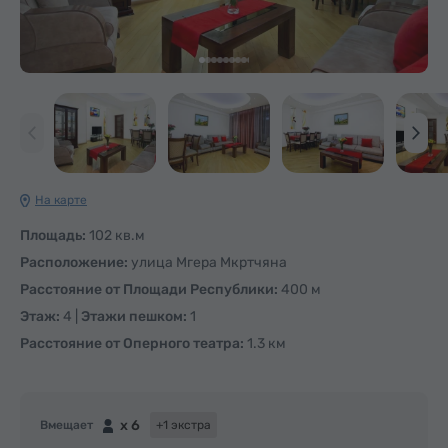
На карте
Площадь:
102 кв.м
Расположение:
улица Мгера Мкртчяна
Расстояние от Площади Республики:
400 м
Этаж:
4 |
Этажи пешком:
1
Расстояние от Оперного театра:
1.3 км
x 6
Вмещает
+1 экстра