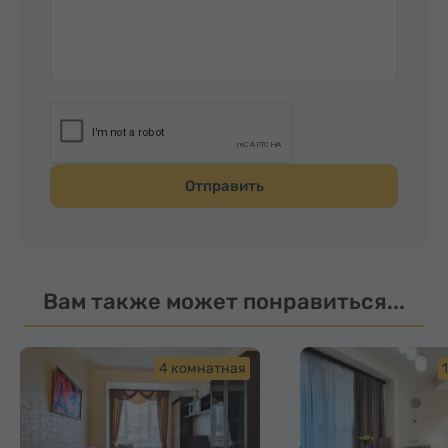
виражей перевалов. Еще раз огромное спасибо
всем сотрудникам вашей организации. Если
меня будут спрашивать про турагенство, буду
вас рекомендовать однозначно! Александрова
Маргарита Алексеевна.
Отправить
Вам также может понравиться...
4 комнатная