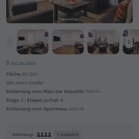
Auf der Karte
Fläche:
85 Qm
Ort:
Aram-Straße
Entfernung vom Platz der Republik:
750 m
Etage:
3 |
Etagen zu Fuß:
0
Entfernung vom Opernhaus:
600 m
Beherbergt
+1 zusätzlich