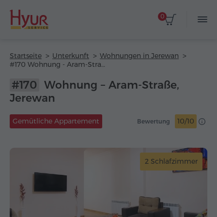
0
Startseite
Unterkunft
Wohnungen in Jerewan
#170 Wohnung - Aram-Straße
#170
Wohnung – Aram-Straße,
Jerewan
Gemütliche Appartement
10/10
Bewertung
2 Schlafzimmer