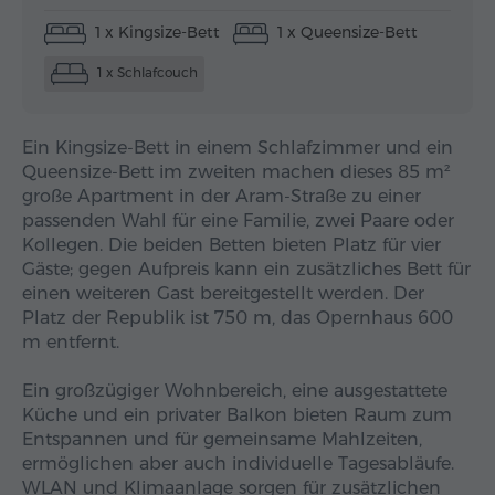
1 x Kingsize-Bett
1 x Queensize-Bett
1 x Schlafcouch
Ein Kingsize-Bett in einem Schlafzimmer und ein
Queensize-Bett im zweiten machen dieses 85 m²
große Apartment in der Aram-Straße zu einer
passenden Wahl für eine Familie, zwei Paare oder
Kollegen. Die beiden Betten bieten Platz für vier
Gäste; gegen Aufpreis kann ein zusätzliches Bett für
einen weiteren Gast bereitgestellt werden. Der
Platz der Republik ist 750 m, das Opernhaus 600
m entfernt.
Ein großzügiger Wohnbereich, eine ausgestattete
Küche und ein privater Balkon bieten Raum zum
Entspannen und für gemeinsame Mahlzeiten,
ermöglichen aber auch individuelle Tagesabläufe.
WLAN und Klimaanlage sorgen für zusätzlichen