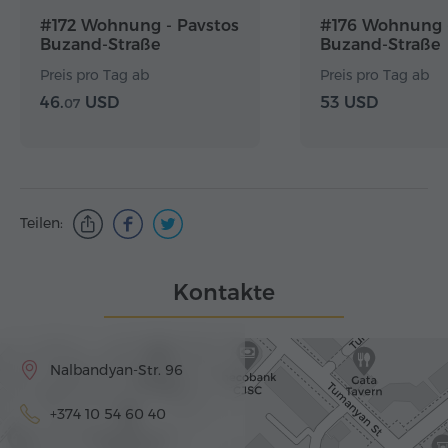
#172 Wohnung - Pavstos
#176 Wohnung -
Buzand-Straße
Buzand-Straße
Preis pro Tag ab
Preis pro Tag ab
46.
USD
53 USD
07
Teilen:
Kontakte
Nalbandyan-Str. 96
+374 10 54 60 40