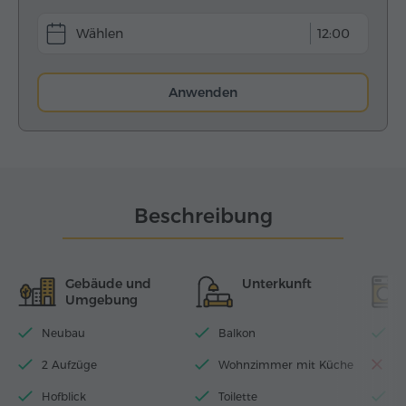
12:00
Anwenden
Beschreibung
Gebäude und
Unterkunft
Umgebung
Neubau
Balkon
Wi
2 Aufzüge
Wohnzimmer mit Küche
S
Hofblick
Toilette
2