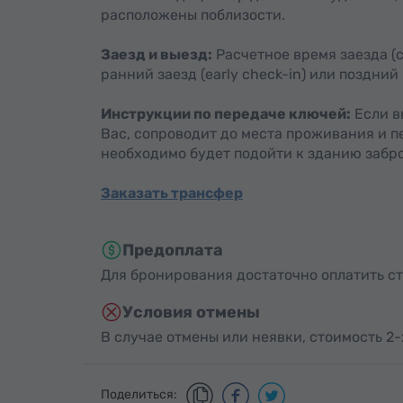
расположены поблизости.
Заезд и выезд:
Расчетное время заезда (che
ранний заезд (early check-in) или поздний
Инструкции по передаче ключей:
Если в
Вас, сопроводит до места проживания и п
необходимо будет подойти к зданию забро
Заказать трансфер
Предоплата
Для бронирования достаточно оплатить ст
Условия отмены
В случае отмены или неявки, стоимость 2
Поделиться: