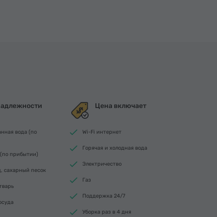
адлежности
Цена включает
нная вода (по
Wi-Fi интернет
Горячая и холодная вода
 (по прибытии)
Электричество
ц, сахарный песок
Газ
тварь
Поддержка 24/7
осуда
Уборка раз в 4 дня