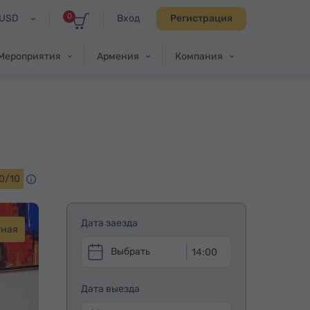
0
USD
Вход
Регистрация
Мероприятия
Армения
Компания
0/10
Дата заезда
тная
14:00
Дата выезда