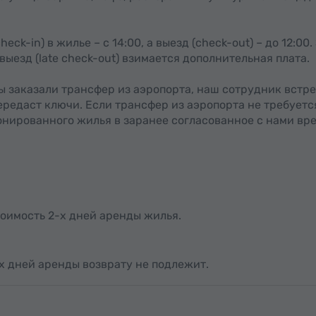
ck-in) в жилье – с 14:00, а выезд (check-out) – до 12:00.
 выезд (late check-out) взимается дополнительная плата.
ы заказали трансфер из аэропорта, наш сотрудник встр
ередаст ключи. Если трансфер из аэропорта не требуетс
нированного жилья в заранее согласованное с нами вре
оимость 2-х дней аренды жилья.
-х дней аренды возврату не подлежит.