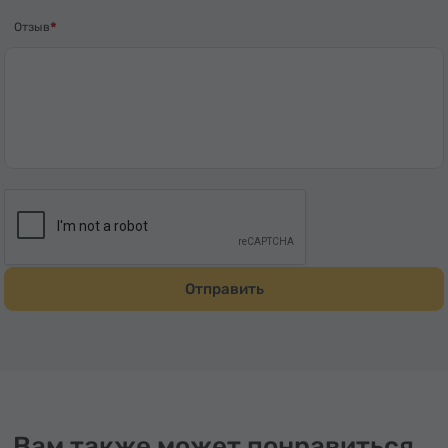
Отзыв
Отправить
Вам также может понравиться...