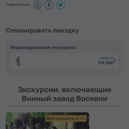
Поделиться:
Спланировать поездку
Индивидуальные экскурсии
Цена от
174 USD
Экскурсии, включающие
Винный завод Воскени
Длительность:
6-7 ч