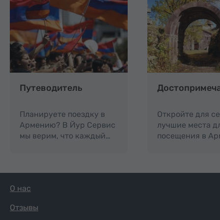
Путеводитель
Достопримеч
Планируете поездку в
Откройте для с
Армению? В Йур Сервис
лучшие места д
мы верим, что каждый…
посещения в Ар
О нас
Отзывы