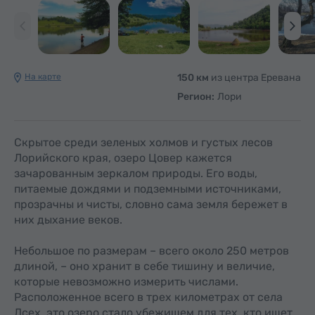
На карте
150 км
из центра Еревана
Регион:
Лори
Скрытое среди зеленых холмов и густых лесов
Лорийского края, озеро Цовер кажется
зачарованным зеркалом природы. Его воды,
питаемые дождями и подземными источниками,
прозрачны и чисты, словно сама земля бережет в
них дыхание веков.
Небольшое по размерам – всего около 250 метров
длиной, – оно хранит в себе тишину и величие,
которые невозможно измерить числами.
Расположенное всего в трех километрах от села
Дсех, это озеро стало убежищем для тех, кто ищет