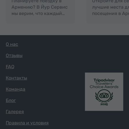
Планируете поездку в
Откройте для с
Армению? В Йур Сервис
лучшие места д
мы верим, что каждый…
посещения в Ар
О нас
Отзывы
FAQ
Контакты
Команда
Блог
Галерея
Правила и условия