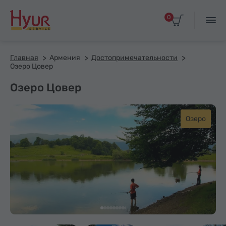
0
Главная
Армения
Достопримечательности
Озеро Цовер
Озеро Цовер
Озеро