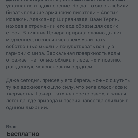
уединение и вдохновение. Когда-то здесь любили
бывать великие армянские писатели – Аветик
Исаакян, Александр Ширванзаде, Ваан Терян,
находя в отражении его вод образы для своих
строк. В тишине Цовера природа словно дышит
медленнее, позволяя человеку услышать
собственные мысли и почувствовать вечную
гармонию мира. Зеркальная поверхность воды
отражает не только облака и леса, но и поэзию,
рожденную человеческим сердцем.
Даже сегодня, присев у его берега, можно ощутить
ту же вдохновляющую силу, что вела классиков к
творчеству. Цовер – это не просто озеро, а живая
легенда, где природа и поэзия навсегда слились в
едином дыхании.
Вход:
Бесплатно