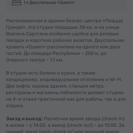
1 x Двуспальная «Queen»
Расположенная в здании бизнес-центра «Пиацца
Гранде», эта студия площадью 38 кв. м на улице
Вазгена Саргсяна особенно удобна для деловых
поездок и коротких рабочих визитов. Двуспальная
кровать «Queen» рассчитана на одного или двух
гостей. До площади Республики – 200 м, до
Оперного театра – 1.1 км.
В студии есть балкон и кухня, а также
кондиционер, индивидуальное отопление и Wi-Fi.
Два лифта, охрана здания, станция метро,
рестораны и магазины поблизости делают студию
на 4-м этаже практичной как для работы, так и для
отдыха.
Заезд и выезд:
Расчетное время заезда (check-in)
в жилье – с 14:00, а выезд (check-out) – до 12:00. За
ранний заезд (early check-in) или поздний выезд