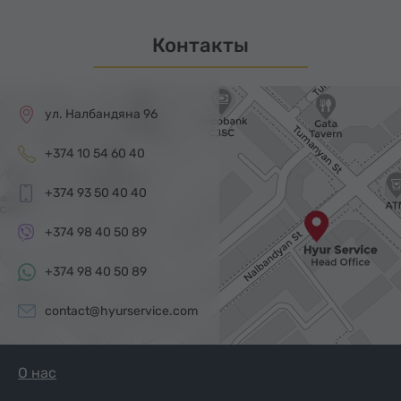
Контакты
ул. Налбандяна 96
+374 10 54 60 40
+374 93 50 40 40
+374 98 40 50 89
+374 98 40 50 89
contact@hyurservice.com
О нас