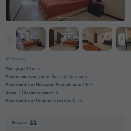
На карте
Площадь:
38 кв.м
Расположение:
улица Вазгена Саргсяна
Расстояние от Площади Республики:
200 м
Этаж:
4 |
Этажи пешком:
0
Расстояние от Оперного театра:
1.1 км
Вмещает