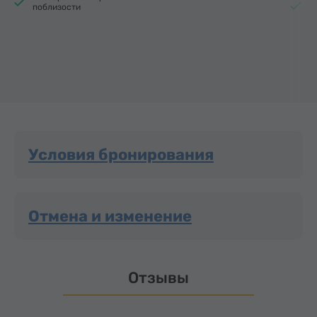
Э
поблизости
Условия бронирования
Отмена и изменение
Отзывы