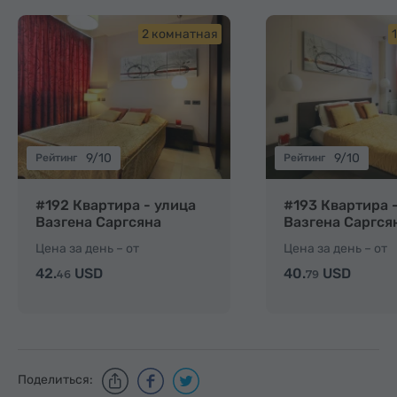
2 комнатная
9/10
9/10
Рейтинг
Рейтинг
#192 Квартира - улица
#193 Квартира 
Вазгена Саргсяна
Вазгена Саргся
Цена за день – от
Цена за день – от
42.
USD
40.
USD
46
79
Поделиться: