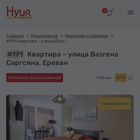
0
Главная
Проживание
Квартиры в Ереване
#191 Квартира - улица Вазгена Саргсяна
#191
Квартира – улица Вазгена
Саргсяна, Ереван
Отличное расположение
9/10
Рейтинг
1 комнатная