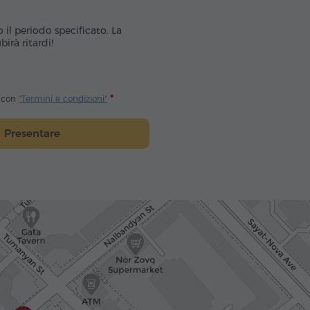
o il periodo specificato. La
irà ritardi!
o con
"Termini e condizioni"
Presentare