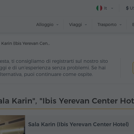
It
$
U
Alloggio
Viaggi
Trasporto
Sala Karin (Ibis Yerevan Center Hotel)
esta, ti consigliamo di registrarti sul nostro sito
ggi e di un'esperienza senza problemi. Se hai
alternativa, puoi continuare come ospite.
ala Karin", "Ibis Yerevan Center Hot
Sala Karin (Ibis Yerevan Center Hotel)