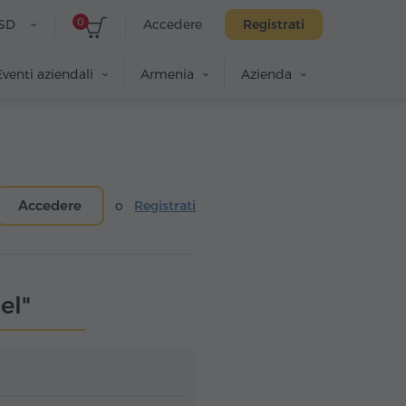
0
SD
Accedere
Registrati
Eventi aziendali
Armenia
Azienda
Accedere
o
Registrati
el"