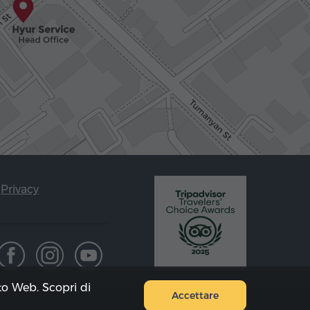
Privacy
ito Web. Scopri di
Accettare
Mappa del sito