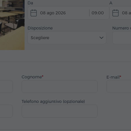
Da
A
08 ago 2026
09:00
08 
Disposizione
Numero d
Scegliere
Cognome
E-mail
Telefono aggiuntivo (opzionale)