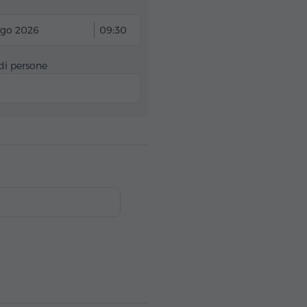
ago 2026
09:30
i persone