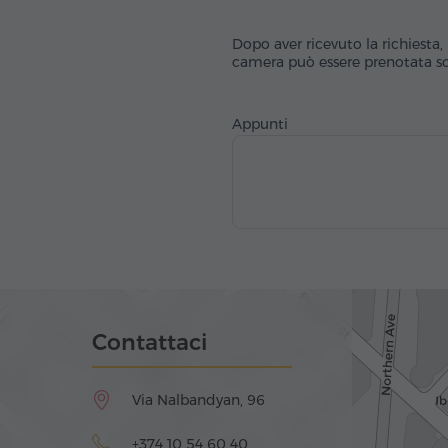
Dopo aver ricevuto la richiesta, 
camera può essere prenotata sol
Appunti
Contattaci
Via Nalbandyan, 96
+374 10 54 60 40