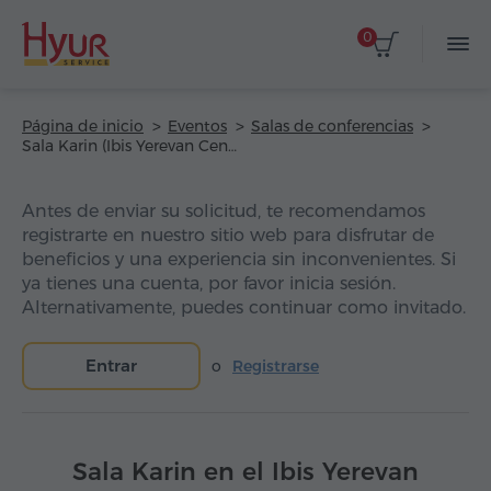
0
Página de inicio
Eventos
Salas de conferencias
Sala Karin (Ibis Yerevan Center Hotel)
Antes de enviar su solicitud, te recomendamos
registrarte en nuestro sitio web para disfrutar de
beneficios y una experiencia sin inconvenientes. Si
ya tienes una cuenta, por favor inicia sesión.
Alternativamente, puedes continuar como invitado.
Entrar
o
Registrarse
Sala Karin en el Ibis Yerevan