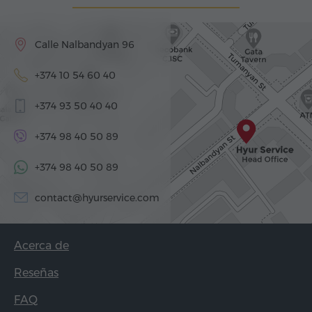
Calle Nalbandyan 96
+374 10 54 60 40
+374 93 50 40 40
+374 98 40 50 89
+374 98 40 50 89
contact@hyurservice.com
Acerca de
Reseñas
FAQ