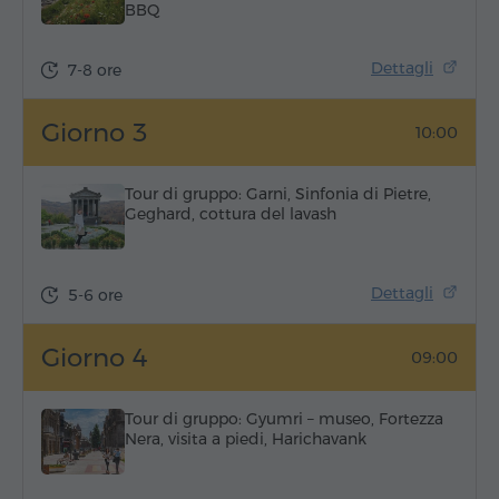
BBQ
Dettagli
7-8 ore
Giorno 3
10:00
Tour di gruppo: Garni, Sinfonia di Pietre,
Geghard, cottura del lavash
Dettagli
5-6 ore
Giorno 4
09:00
Tour di gruppo: Gyumri – museo, Fortezza
Nera, visita a piedi, Harichavank