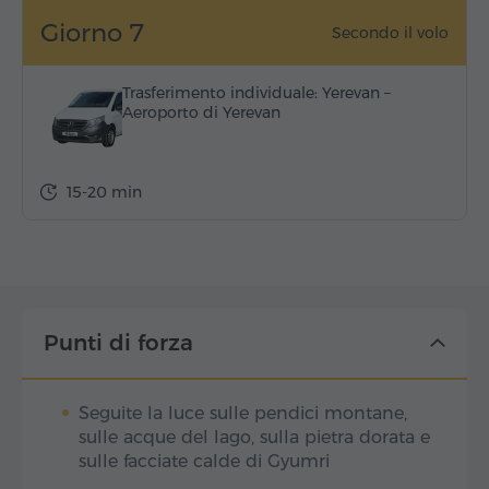
Giorno 7
Secondo il volo
Trasferimento individuale: Yerevan –
Aeroporto di Yerevan
15-20 min
Punti di forza
Seguite la luce sulle pendici montane,
sulle acque del lago, sulla pietra dorata e
sulle facciate calde di Gyumri