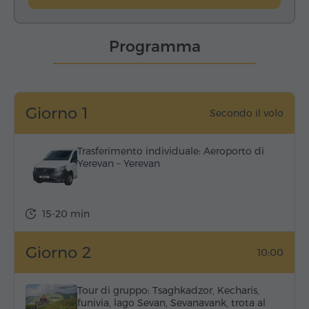
Programma
Giorno 1
Secondo il volo
Trasferimento individuale: Aeroporto di
Yerevan – Yerevan
15-20 min
Giorno 2
10:00
Tour di gruppo: Tsaghkadzor, Kecharis,
funivia, lago Sevan, Sevanavank, trota al