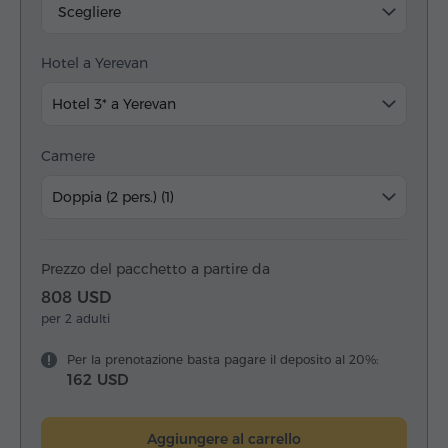
Scegliere
Hotel a Yerevan
Hotel 3* a Yerevan
Camere
Doppia (2 pers.) (1)
Prezzo del pacchetto a partire da
808 USD
per 2 adulti
Per la prenotazione basta pagare il deposito al 20%:
162 USD
Aggiungere al carrello