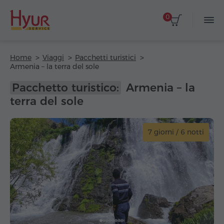
0
Home
Viaggi
Pacchetti turistici
Armenia – la terra del sole
Pacchetto turistico:
Armenia – la
terra del sole
7 giorni / 6 notti