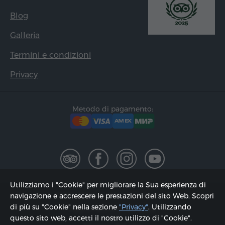
Blog
Galleria
Termini e condizioni
Privacy
Metodo di pagamento:
Utilizziamo i "Cookie" per migliorare la Sua esperienza di
2002 - 2026, © "Hyur Service" Ltd;
navigazione e accrescere le prestazioni del sito Web. Scopri
di più su "Cookie" nella sezione
"Privacy"
. Utilizzando
Aggiornato il 07.08.2026
questo sito web, accetti il ​​nostro utilizzo di "Cookie".