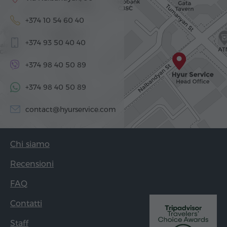
+374 10 54 60 40
+374 93 50 40 40
+374 98 40 50 89
+374 98 40 50 89
contact@hyurservice.com
Chi siamo
Recensioni
FAQ
Contatti
Staff