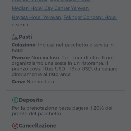
Median Hotel City Center Yerevan
,
Hayasa Hotel Yerevan
,
Felinger Concept Hotel
o simili.
Pasti
Colazione:
Inclusa nel pacchetto e servita in
hotel.
Pranzo:
Non incluso. Per i tour di oltre 6 ore,
organizziamo una sosta in un ristorante. Il
pranzo costa
10.
USD
–
13.
USD
, da pagare
82
60
direttamente al ristorante.
Cena:
Non inclusa.
Deposito
Per la prenotazione basta pagare il 20% del
prezzo del pacchetto.
Cancellazione