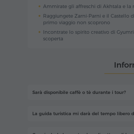
Ammirate gli affreschi di Akhtala e la
Raggiungete Zarni-Parni e il Castello di
primo viaggio non scoprono
Incontrate lo spirito creativo di Gyumri 
scoperta
Info
Sarà disponibile caffè o tè durante i tour?
La guida turistica mi darà del tempo libero d