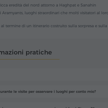
 ricca eredità del nord attorno a Haghpat e Sanahin
 Aramyants, luoghi straordinari che molti visitatori al lor
al termine di un itinerario costruito sulla sorpresa e sulla
rmazioni pratiche
urante le visite per osservare i luoghi per conto mio?