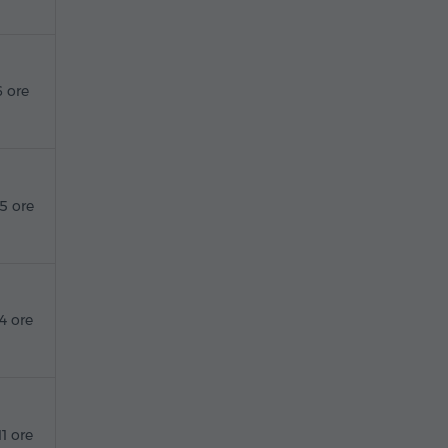
6 ore
15 ore
14 ore
11 ore