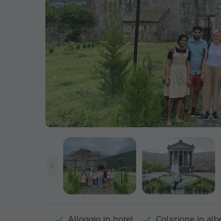
Alloggio in hotel
Colazione in alb