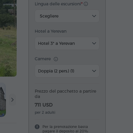
Lingua delle escursioni
Scegliere
Hotel a Yerevan
Hotel 3* a Yerevan
Camere
Doppia (2 pers.) (1)
Prezzo del pacchetto a partire
da
711 USD
per 2 adulti
Per la prenotazione basta
pagare il deposito al 20%: