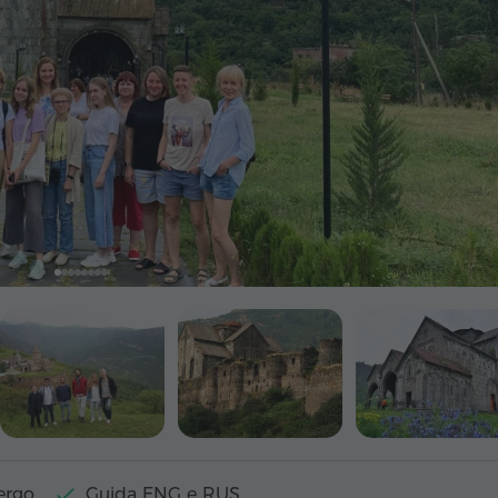
ergo
Guida ENG e RUS