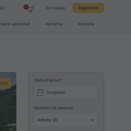
0
SD
Accedere
Registrati
Eventi aziendali
Armenia
Azienda
Data d'arrivo
notti
Scegliere
Numero di persone
Adulto (2)