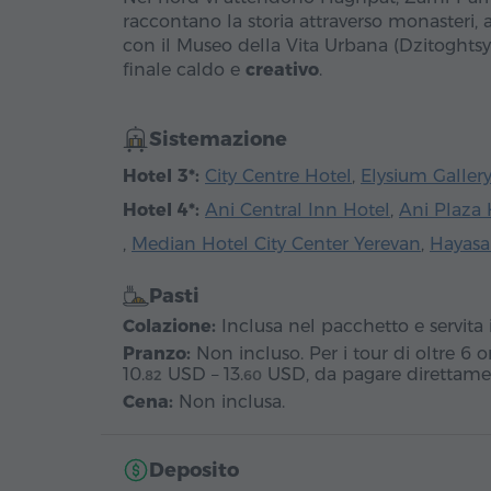
raccontano la storia attraverso monasteri, a
con il Museo della Vita Urbana (Dzitoghtsya
finale caldo e
creativo
.
Sistemazione
Hotel 3*:
City Centre Hotel
,
Elysium Galler
Hotel 4*:
Ani Central Inn Hotel
,
Ani Plaza 
,
Median Hotel City Center Yerevan
,
Hayasa
Pasti
Colazione:
Inclusa nel pacchetto e servita 
Pranzo:
Non incluso. Per i tour di oltre 6 
10.
USD
–
13.
USD
, da pagare direttamen
82
60
Cena:
Non inclusa.
Deposito