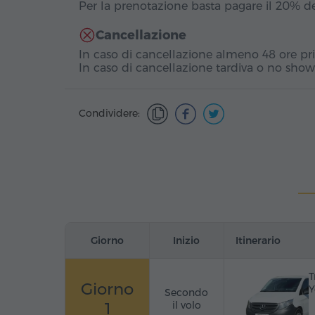
Per la prenotazione basta pagare il 20% d
Cancellazione
In caso di cancellazione almeno 48 ore prim
In caso di cancellazione tardiva o no show
Condividere:
Giorno
Inizio
Itinerario
T
Giorno
Y
Secondo
1
il volo