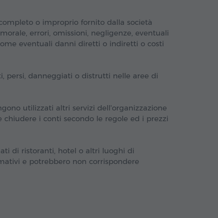
ncompleto o improprio fornito dalla società
morale, errori, omissioni, negligenze, eventuali
come eventuali danni diretti o indiretti o costi
i, persi, danneggiati o distrutti nelle aree di
gono utilizzati altri servizi dell'organizzazione
e chiudere i conti secondo le regole ed i prezzi
ti di ristoranti, hotel o altri luoghi di
rmativi e potrebbero non corrispondere