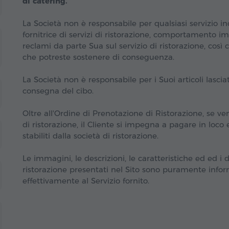
di catering.
La Società non è responsabile per qualsiasi servizio i
fornitrice di servizi di ristorazione, comportamento im
reclami da parte Sua sul servizio di ristorazione, così 
che potreste sostenere di conseguenza.
La Società non è responsabile per i Suoi articoli lasciat
consegna del cibo.
Oltre all'Ordine di Prenotazione di Ristorazione, se ven
di ristorazione, il Cliente si impegna a pagare in loco 
stabiliti dalla società di ristorazione.
Le immagini, le descrizioni, le caratteristiche ed ed i da
ristorazione presentati nel Sito sono puramente info
effettivamente al Servizio fornito.