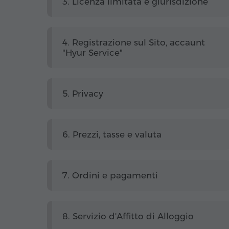
3. Licenza limitata e giurisdizione
4. Registrazione sul Sito, accaunt
"Hyur Service"
5. Privacy
6. Prezzi, tasse e valuta
7. Ordini e pagamenti
8. Servizio d'Affitto di Alloggio