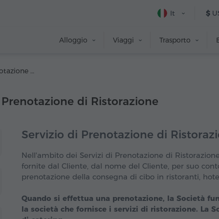
It
$
U
Alloggio
Viaggi
Trasporto
13. Servizio di Prenotazione di Ristorazione
i Prenotazione di Ristorazione
Servizio di Prenotazione di Ristoraz
Nell'ambito dei Servizi di Prenotazione di Ristorazione
fornite dal Cliente, dal nome del Cliente, per suo conto
prenotazione della consegna di cibo in ristoranti, hotel,
Quando si effettua una prenotazione, la Società fu
la società che fornisce i servizi di ristorazione. La