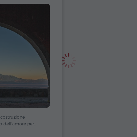
 costruzione
o dell'amore per
– il monte Ararat. Fu