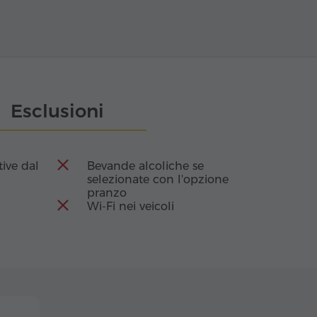
Esclusioni
tive dal
Bevande alcoliche se
selezionate con l'opzione
pranzo
Wi-Fi nei veicoli