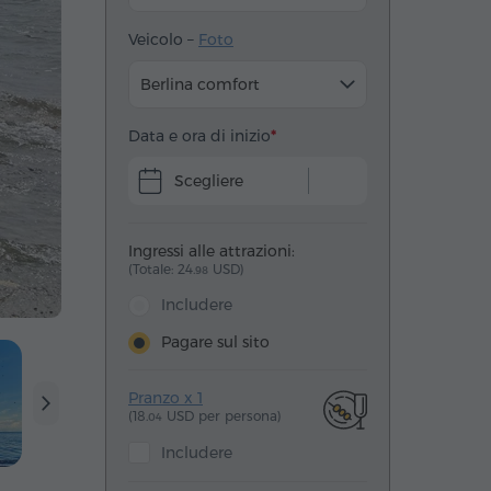
Veicolo –
Foto
Berlina comfort
Data e ora di inizio
Scegliere
Ingressi alle attrazioni:
(Totale: 24.
USD)
98
Includere
Pagare sul sito
Pranzo x 1
(18.
USD per persona)
04
Includere