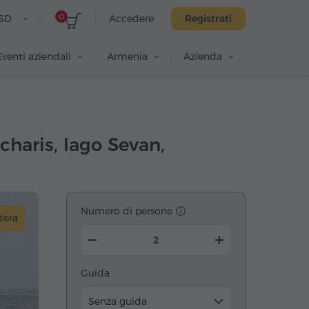
0
SD
Accedere
Registrati
Eventi aziendali
Armenia
Azienda
charis, lago Sevan,
Numero di persone
tera
Guida
Senza guida