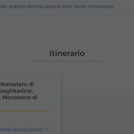
 del prezzo dell'escursione non viene rimborsato.
Itinerario
 Monastero di
Tsaghkadzor,
, Monastero di
ettagli: Arco di Charents