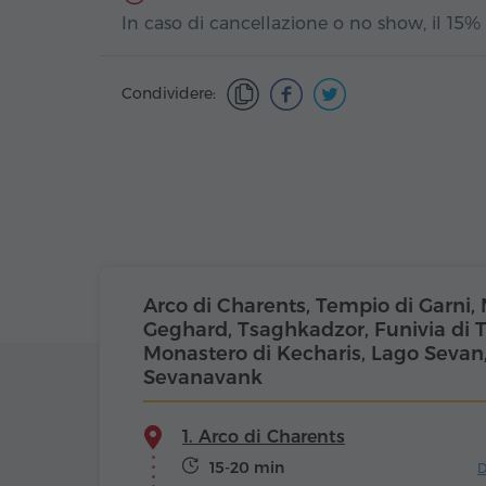
In caso di cancellazione o no show, il 15%
Condividere:
Arco di Charents, Tempio di Garni,
Geghard, Tsaghkadzor, Funivia di 
Monastero di Kecharis, Lago Sevan
Sevanavank
1. Arco di Charents
15-20 min
D