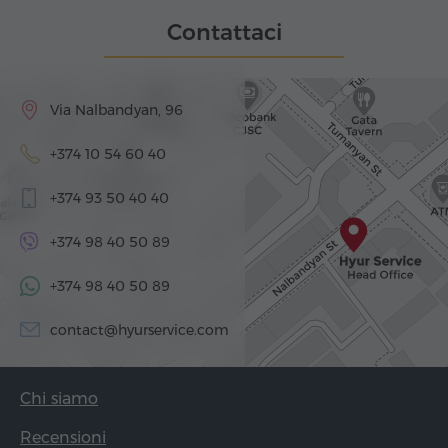
Contattaci
Via Nalbandyan, 96
+374 10 54 60 40
+374 93 50 40 40
+374 98 40 50 89
+374 98 40 50 89
contact@hyurservice.com
Chi siamo
Recensioni