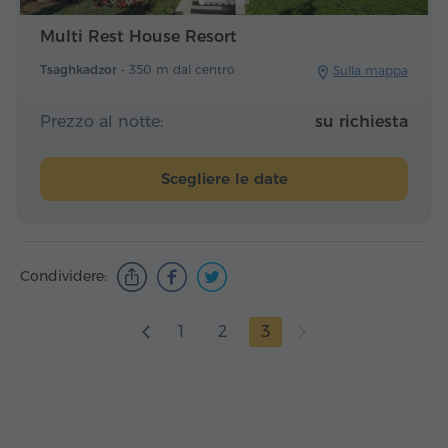
Multi Rest House Resort
Tsaghkadzor -
350 m dal centro
Sulla mappa
Prezzo al notte:
su richiesta
Scegliere le date
Condividere:
1
2
3