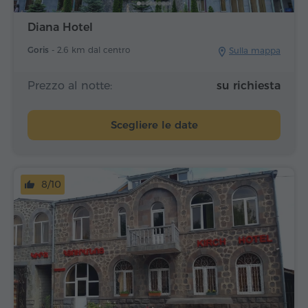
Diana Hotel
Goris -
2.6 km dal centro
Sulla mappa
Prezzo al notte:
su richiesta
Scegliere le date
8/10