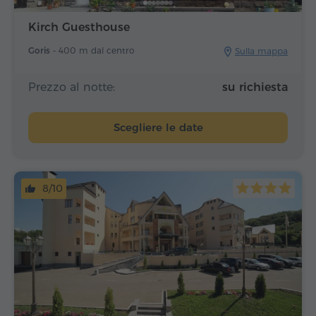
Kirch Guesthouse
Goris -
400 m dal centro
Sulla mappa
Prezzo al notte:
su richiesta
Scegliere le date
8/10