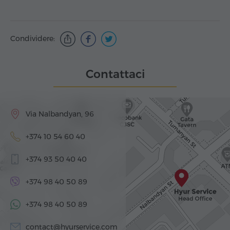
Condividere:
Contattaci
Via Nalbandyan, 96
+374 10 54 60 40
+374 93 50 40 40
+374 98 40 50 89
+374 98 40 50 89
contact@hyurservice.com