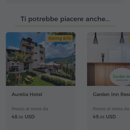
Ti potrebbe piacere anche...
Rating 8/10
Aurelia Hotel
Garden Inn Res
Prezzo al notte da
Prezzo al notte da
48.
USD
49.
USD
56
95