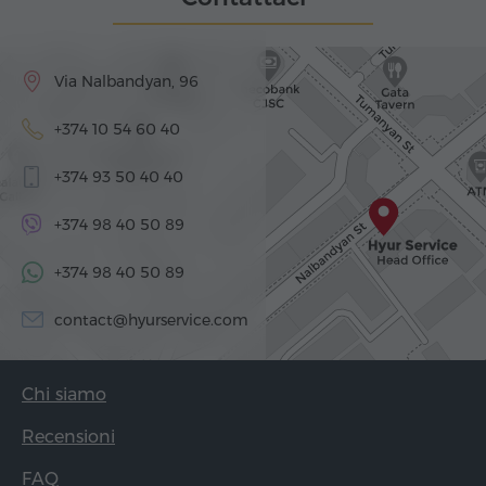
Via Nalbandyan, 96
+374 10 54 60 40
+374 93 50 40 40
+374 98 40 50 89
+374 98 40 50 89
contact@hyurservice.com
Chi siamo
Recensioni
FAQ