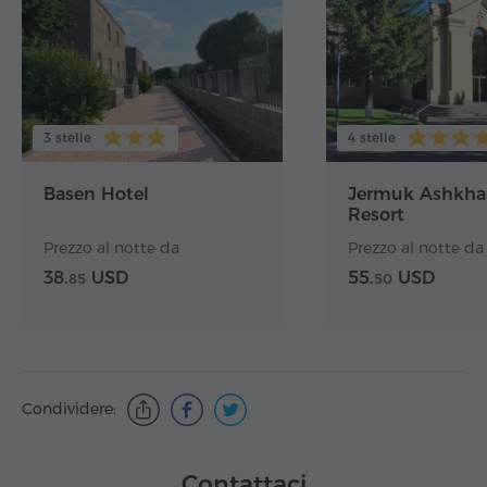
3 stelle
4 stelle
Basen Hotel
Jermuk Ashkha
Resort
Prezzo al notte da
Prezzo al notte da
38.
USD
55.
USD
85
50
Condividere:
Contattaci