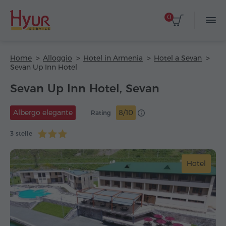
0
Home
Alloggio
Hotel in Armenia
Hotel a Sevan
Sevan Up Inn Hotel
Sevan Up Inn Hotel, Sevan
Albergo elegante
8/10
Rating
3 stelle
Hotel