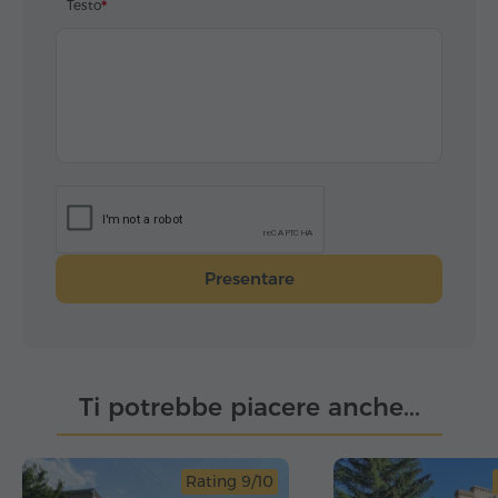
Testo
Presentare
Ti potrebbe piacere anche...
Rating 9/10