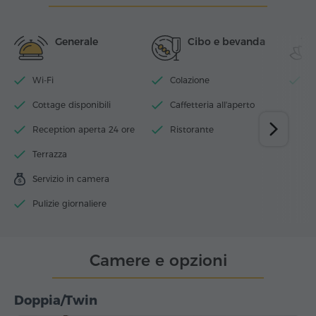
Generale
Cibo e bevanda
Wi-Fi
Colazione
Pi
Cottage disponibili
Caffetteria all'aperto
Reception aperta 24 ore
Ristorante
Terrazza
Servizio in camera
Pulizie giornaliere
Camere e opzioni
Doppia/Twin