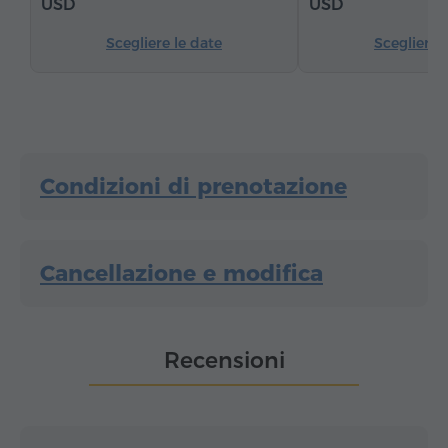
USD
USD
Scegliere le date
Scegliere 
Condizioni di prenotazione
Cancellazione e modifica
Recensioni