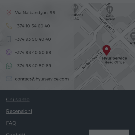
Via Nalbandyan, 96
+374 10 54 60 40
+374 93 50 40 40
+374 98 40 50 89
+374 98 40 50 89
contact@hyurservice.com
Chi siamo
Recensioni
FAQ
Contatti