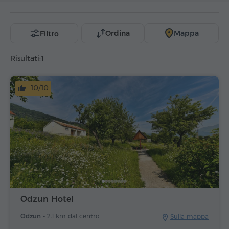
Ordina
Mappa
Filtro
Risultati:
1
10/10
Odzun Hotel
Odzun -
2.1 km dal centro
Sulla mappa