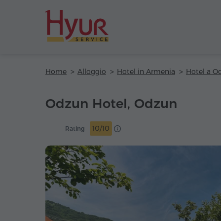
Home
Alloggio
Hotel in Armenia
Hotel a O
Odzun Hotel, Odzun
10/10
Rating