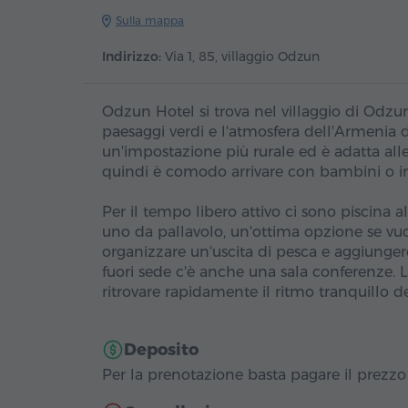
Sulla mappa
Indirizzo:
Via 1, 85, villaggio Odzun
Odzun Hotel si trova nel villaggio di Odzun, 
paesaggi verdi e l'atmosfera dell'Armenia d
un'impostazione più rurale ed è adatta alle 
quindi è comodo arrivare con bambini o i
Per il tempo libero attivo ci sono piscina a
uno da pallavolo, un'ottima opzione se vuoi
organizzare un'uscita di pesca e aggiungere
fuori sede c'è anche una sala conferenze. L
ritrovare rapidamente il ritmo tranquillo de
Deposito
Per la prenotazione basta pagare il prezzo