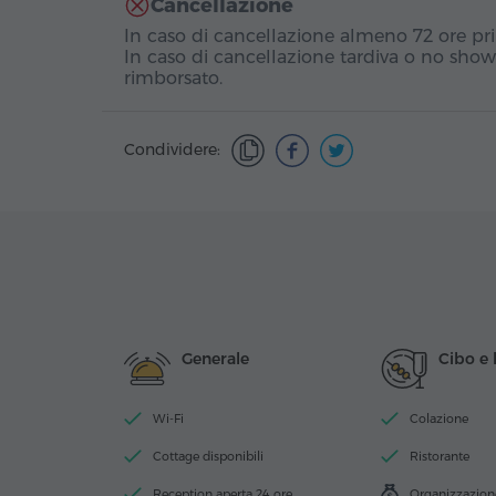
Cancellazione
In caso di cancellazione almeno 72 ore pri
In caso di cancellazione tardiva o no show
rimborsato.
Condividere:
Generale
Cibo e
Wi-Fi
Colazione
Cottage disponibili
Ristorante
Reception aperta 24 ore
Organizzazione