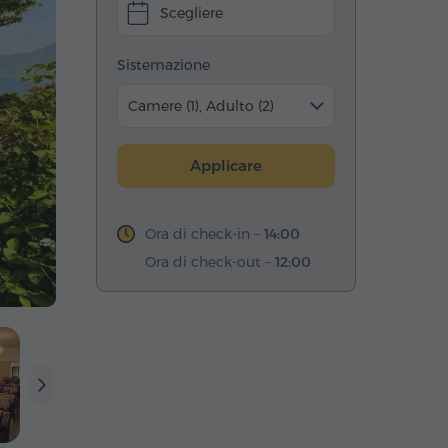
Scegliere
Sistemazione
Camere (1), Adulto (2)
Applicare
Ora di check-in –
14:00
Ora di check-out –
12:00