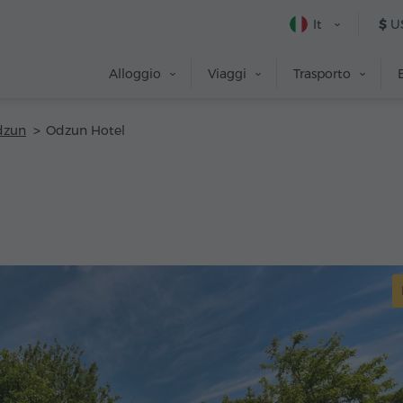
It
$
U
Alloggio
Viaggi
Trasporto
dzun
Odzun Hotel