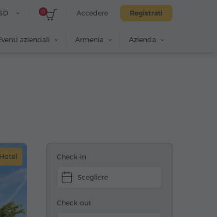
0
SD
Accedere
Registrati
Eventi aziendali
Armenia
Azienda
Hotel
Check-in
Scegliere
Check-out